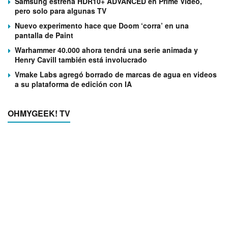
Samsung estrena HDR10+ ADVANCED en Prime Video,
pero solo para algunas TV
Nuevo experimento hace que Doom ‘corra’ en una
pantalla de Paint
Warhammer 40.000 ahora tendrá una serie animada y
Henry Cavill también está involucrado
Vmake Labs agregó borrado de marcas de agua en videos
a su plataforma de edición con IA
OHMYGEEK! TV