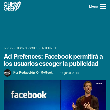
Menú
INICIO
TECNOLOGÍ­AS
INTERNET
Ad Prefences: Facebook permitirá a
los usuarios escoger la publicidad
Por
Redacción OhMyGeek!
14 junio 2014