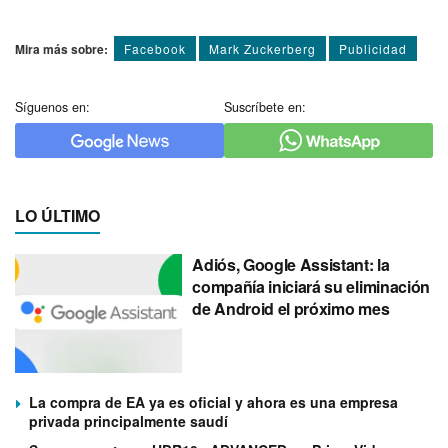
Mira más sobre:
Facebook
Mark Zuckerberg
Publicidad
Síguenos en:
Suscríbete en:
LO ÚLTIMO
Adiós, Google Assistant: la
compañía iniciará su eliminación
de Android el próximo mes
La compra de EA ya es oficial y ahora es una empresa
privada principalmente saudí