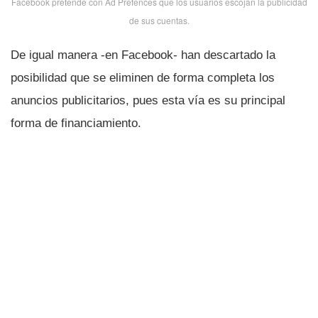
Facebook pretende con Ad Prefences que los usuarios escojan la publicidad
de sus cuentas.
De igual manera -en Facebook- han descartado la
posibilidad que se eliminen de forma completa los
anuncios publicitarios, pues esta ví­a es su principal
forma de financiamiento.