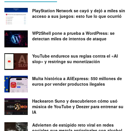
PlayStation Network se cayó y dejó a miles sin
acceso a sus juegos: esto fue lo que ocurrió
WP2Shell pone a prueba a WordPress: se
detectan miles de intentos de ataque
YouTube endurece sus reglas contra el «AI
slop» y restringe su monetización
Multa histórica a AliExpress: 550 millones de
euros por vender productos ilegales
Hackearon Suno y descubrieron cómo usó
música de YouTube y Deezer para entrenar su
IA
Advierten de estúpido reto viral en redes
sociales que mezcla antigripales con alcohol