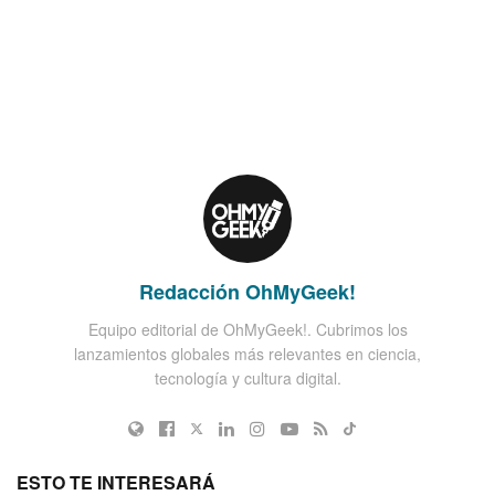
Redacción OhMyGeek!
Equipo editorial de OhMyGeek!. Cubrimos los
lanzamientos globales más relevantes en ciencia,
tecnología y cultura digital.
ESTO TE INTERESARÁ