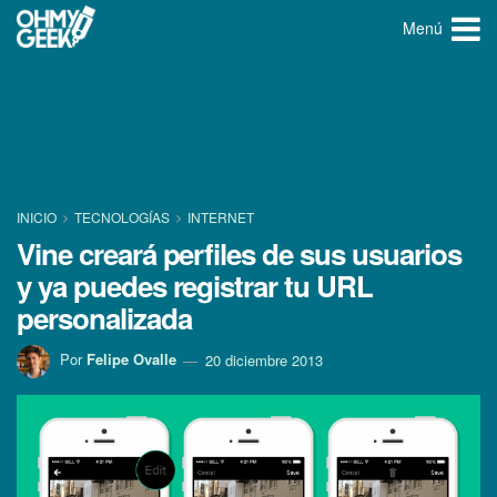
Menú
INICIO
TECNOLOGÍ­AS
INTERNET
Vine creará perfiles de sus usuarios
y ya puedes registrar tu URL
personalizada
Por
Felipe Ovalle
20 diciembre 2013