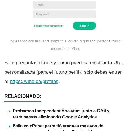
Ingresando con tu cuenta Twitter o el correo registrado, personalizas tu
dirección en Vine.
Si te preguntas dónde y cómo puedes registrar la URL
personalizada (para el futuro perfil), sólo debes entrar
a:
https://vine.co/profiles
.
RELACIONADO:
Probamos Independent Analytics junto a GA4 y
terminamos eliminando Google Analytics
Falla en cPanel permitió ataques masivos de