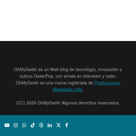
OhMyGeek! es un Web blog de tecnología, innovación y
cultura Geek/Pop, con shows en televisión y radio.
OhMyGeek! es una marca registrada de
Producciones
Medialabs Ltda
.
(CC) 2026 OhMyGeek! Algunos derechos reservados.