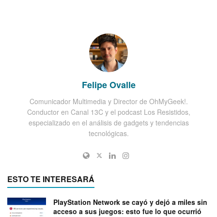
Felipe Ovalle
Comunicador Multimedia y Director de OhMyGeek!.
Conductor en Canal 13C y el podcast Los Resistidos,
especializado en el análisis de gadgets y tendencias
tecnológicas.
ESTO TE INTERESARÁ
PlayStation Network se cayó y dejó a miles sin
acceso a sus juegos: esto fue lo que ocurrió