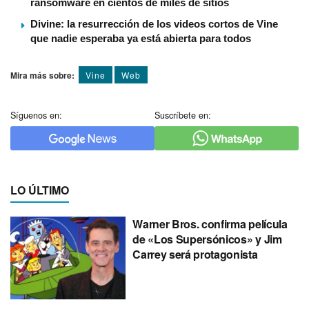
ransomware en cientos de miles de sitios
Divine: la resurrección de los videos cortos de Vine
que nadie esperaba ya está abierta para todos
Mira más sobre:
Vine
Web
Síguenos en:
Suscríbete en:
LO ÚLTIMO
Warner Bros. confirma película
de «Los Supersónicos» y Jim
Carrey será protagonista