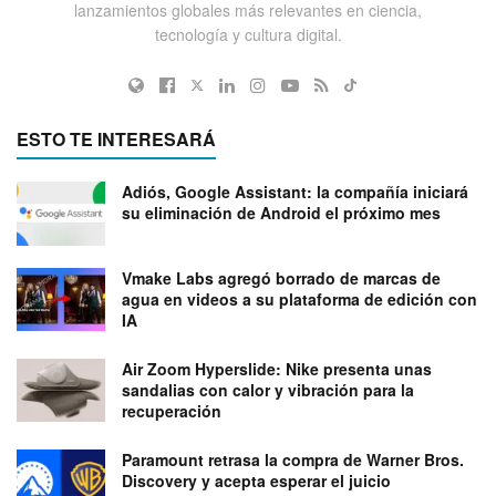
lanzamientos globales más relevantes en ciencia,
tecnología y cultura digital.
ESTO TE INTERESARÁ
Adiós, Google Assistant: la compañía iniciará
su eliminación de Android el próximo mes
Vmake Labs agregó borrado de marcas de
agua en videos a su plataforma de edición con
IA
Air Zoom Hyperslide: Nike presenta unas
sandalias con calor y vibración para la
recuperación
Paramount retrasa la compra de Warner Bros.
Discovery y acepta esperar el juicio