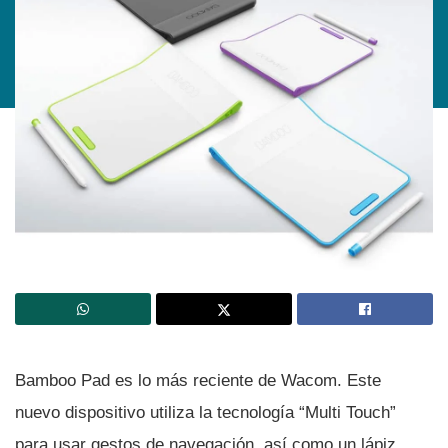
Bamboo Pad es lo más reciente de Wacom. Este
nuevo dispositivo utiliza la tecnologí­a “Multi Touch”
para usar gestos de navegación, así­ como un lápiz