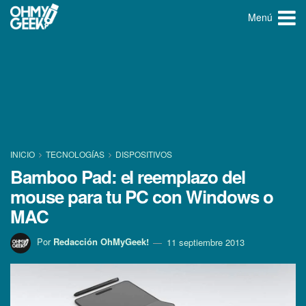
Menú
INICIO
TECNOLOGÍ­AS
DISPOSITIVOS
Bamboo Pad: el reemplazo del
mouse para tu PC con Windows o
MAC
Por
Redacción OhMyGeek!
11 septiembre 2013