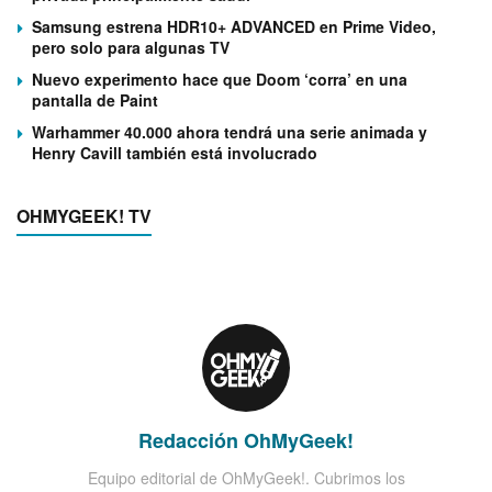
Samsung estrena HDR10+ ADVANCED en Prime Video,
pero solo para algunas TV
Nuevo experimento hace que Doom ‘corra’ en una
pantalla de Paint
Warhammer 40.000 ahora tendrá una serie animada y
Henry Cavill también está involucrado
OHMYGEEK! TV
Redacción OhMyGeek!
Equipo editorial de OhMyGeek!. Cubrimos los