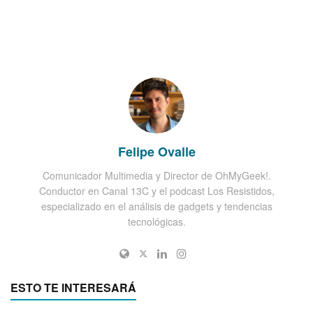
Felipe Ovalle
Comunicador Multimedia y Director de OhMyGeek!.
Conductor en Canal 13C y el podcast Los Resistidos,
especializado en el análisis de gadgets y tendencias
tecnológicas.
ESTO TE INTERESARÁ