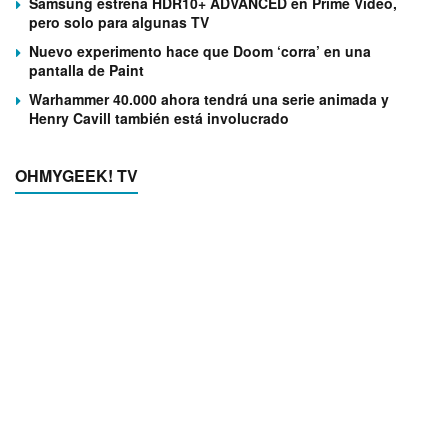
Samsung estrena HDR10+ ADVANCED en Prime Video,
pero solo para algunas TV
Nuevo experimento hace que Doom ‘corra’ en una
pantalla de Paint
Warhammer 40.000 ahora tendrá una serie animada y
Henry Cavill también está involucrado
OHMYGEEK! TV