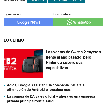
Mira más sobre:
Facebook
integracion
Twitter
Síguenos en:
Suscríbete en:
LO ÚLTIMO
Las ventas de Switch 2 cayeron
frente al año pasado, pero
Nintendo superó sus
expectativas
Adiós, Google Assistant: la compañía iniciará su
eliminación de Android el próximo mes
La compra de EA ya es oficial y ahora es una empresa
privada principalmente saudí