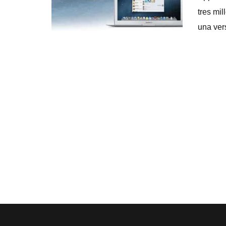
tres mil
una ver