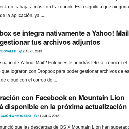
ck no trabajará más con Facebook. Esto significa que ninguna
de la aplicación, ya ...
box se integra nativamente a Yahoo! Mail
 gestionar tus archivos adjuntos
2 ABRIL 2013
PE OVALLE
suario de Yahoo! Mail? Entonces te pondrás feliz al conocer el
 que lograron con Dropbox para poder gestionar archivos de es
 de cloud con el correo de ...
gración con Facebook en Mountain Lion
á disponible en la próxima actualización
31 JULIO 2012
CCIÓN OHMYGEEK!
nunció que las descargas de OS X Mountain Lion han superado