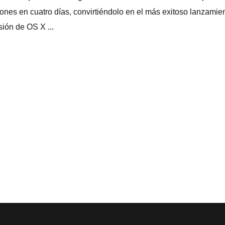
lones en cuatro dí­as, convirtiéndolo en el más exitoso lanzamie
sión de OS X ...