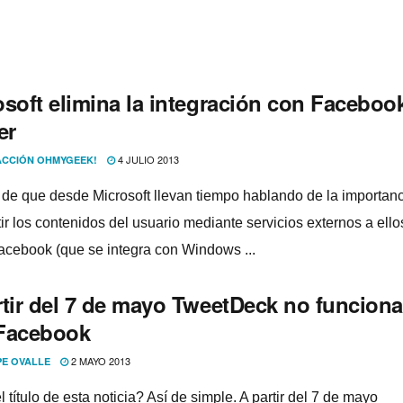
osoft elimina la integración con Faceboo
er
4 JULIO 2013
CCIÓN OHMYGEEK!
 de que desde Microsoft llevan tiempo hablando de la importan
r los contenidos del usuario mediante servicios externos a ellos
cebook (que se integra con Windows ...
rtir del 7 de mayo TweetDeck no funciona
Facebook
2 MAYO 2013
PE OVALLE
 tí­tulo de esta noticia? Así­ de simple. A partir del 7 de mayo