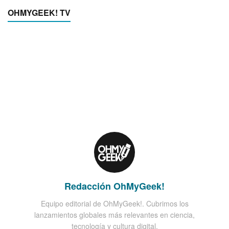
OHMYGEEK! TV
Redacción OhMyGeek!
Equipo editorial de OhMyGeek!. Cubrimos los
lanzamientos globales más relevantes en ciencia,
tecnología y cultura digital.