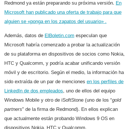
Redmond ya están preparando su próxima versión.
En
Microsoft han publicado una oferta de trabajo para que
alguien se «ponga en los zapatos del usuario» .
Además, datos de
ElBoletin.com
especulan que
Microsoft habrí­a comenzado a probar la actualización
de su plataforma en dispositivos de socios como Nokia,
HTC y Qualcomm, y podrí­a acabar unificando versión
móvil y de escritorio. Según el medio, la información ha
sido extraí­da de un par de menciones
en los perfiles de
LinkedIn de dos empleados
, uno de ellos del equipo
Windows Mobile y otro de iSoftStone (uno de los “
gold
partners
” de la firma de Redmond). En ellos explican
que actualmente están probando Windows 9 OS en
dispositivos Nokia, HTC y Qualcomm.