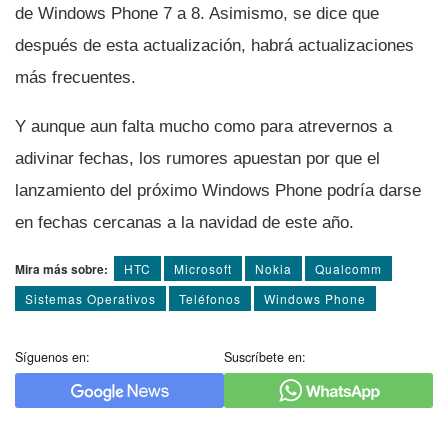
de Windows Phone 7 a 8. Asimismo, se dice que
después de esta actualización, habrá actualizaciones
más frecuentes.
Y aunque aun falta mucho como para atrevernos a
adivinar fechas, los rumores apuestan por que el
lanzamiento del próximo Windows Phone podrí­a darse
en fechas cercanas a la navidad de este año.
Mira más sobre:
HTC
Microsoft
Nokia
Qualcomm
Sistemas Operativos
Teléfonos
Windows Phone
Síguenos en:
Suscríbete en: