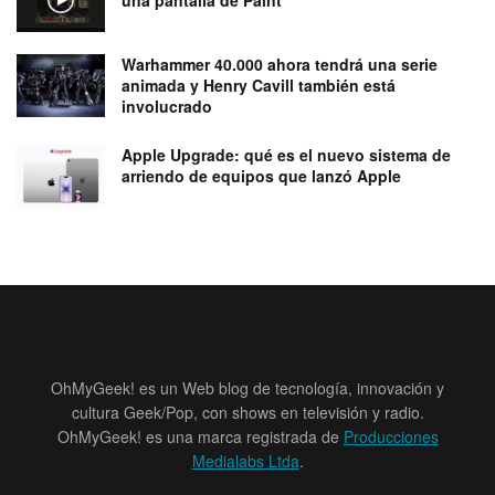
Warhammer 40.000 ahora tendrá una serie
animada y Henry Cavill también está
involucrado
Apple Upgrade: qué es el nuevo sistema de
arriendo de equipos que lanzó Apple
OhMyGeek! es un Web blog de tecnología, innovación y
cultura Geek/Pop, con shows en televisión y radio.
OhMyGeek! es una marca registrada de
Producciones
Medialabs Ltda
.