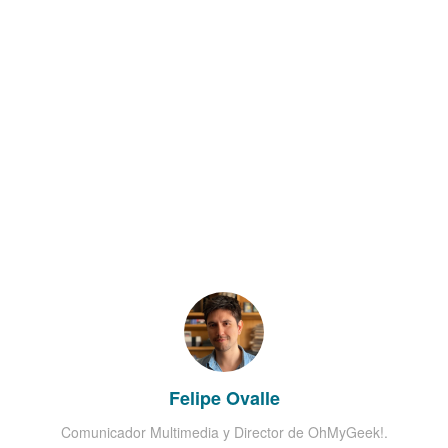
Felipe Ovalle
Comunicador Multimedia y Director de OhMyGeek!.