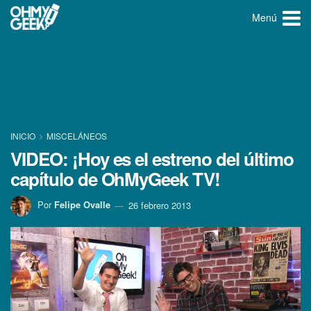
Menú
INICIO
MISCELÁNEOS
VIDEO: ¡Hoy es el estreno del último
capí­tulo de OhMyGeek TV!
Por
Felipe Ovalle
26 febrero 2013