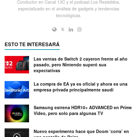
Conductor en Canal 13C y el podcast Los Resistidos,
especializado en el análisis de gadgets y tendencias
tecnológicas.
ESTO TE INTERESARÁ
Las ventas de Switch 2 cayeron frente al año
pasado, pero Nintendo superó sus
expectativas
La compra de EA ya es oficial y ahora es una
empresa privada principalmente saudí
Samsung estrena HDR10+ ADVANCED en Prime
Video, pero solo para algunas TV
Nuevo experimento hace que Doom ‘corra’ en
una pantalla de Paint