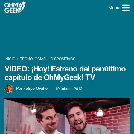
Menú
INICIO
TECNOLOGÍ­AS
DISPOSITIVOS
VIDEO: ¡Hoy! Estreno del penúltimo
capí­tulo de OhMyGeek! TV
Por
Felipe Ovalle
19 febrero 2013