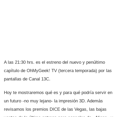
A las 21:30 hrs. es el estreno del nuevo y penúltimo
capí­tulo de OhMyGeek! TV (tercera temporada) por las
pantallas de Canal 13C.
Hoy te mostraremos qué es y para qué podrí­a servir en
un futuro -no muy lejano- la impresión 3D. Además
revisamos los premios DICE de las Vegas, las bajas