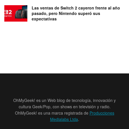
Las ventas de Switch 2 cayeron frente al año
pasado, pero Nintendo superó sus
expectativas
OhMyGeek! es un Web blog de tecnología, innovación y
cultura Geek/Pop, con shows en televisión y radio.
OhMyGeek! es una marca registrada de
Producciones
Medialabs Ltda
.