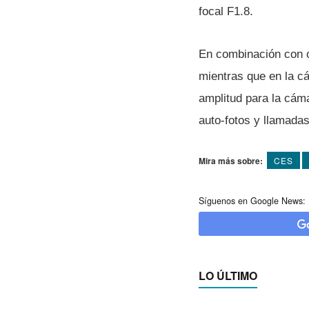
focal F1.8.
En combinación con ot
mientras que en la cá
amplitud para la cám
auto-fotos y llamadas
Mira más sobre:
CES
Síguenos en Google News:
LO ÚLTIMO