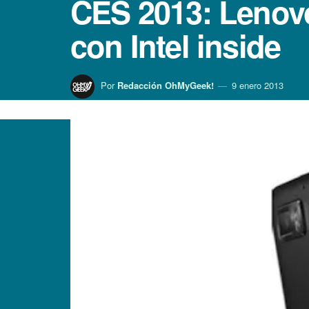
CES 2013: Lenov
con Intel inside
Por
Redacción OhMyGeek!
9 enero 2013