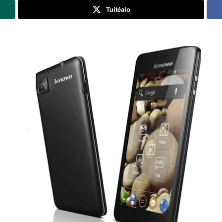
Tuitéalo