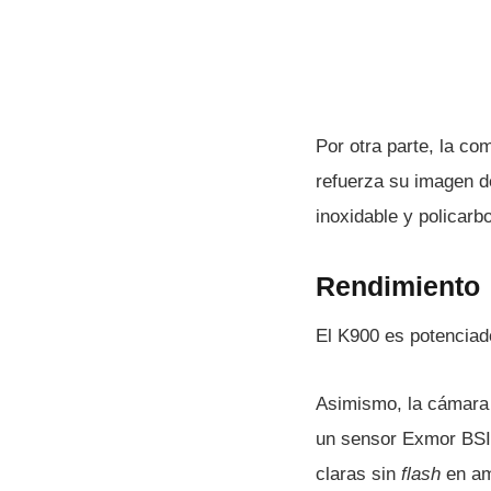
Por otra parte, la co
refuerza su imagen d
inoxidable y policarb
Rendimiento
El K900 es potenciad
Asimismo, la cámara 
un sensor Exmor BSI.
claras sin
flash
en am