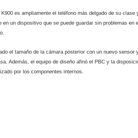
 K900 es ampliamente el teléfono más delgado de su clase
te en un dispositivo que se puede guardar sin problemas en el
o.
do el tamaño de la cámara posterior con un nuevo sensor 
sa. Además, el equipo de diseño afinó el PBC y la disposició
ilizado por los componentes internos.