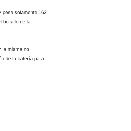
 y pesa solamente 162
 bolsillo de la
y la misma no
n de la baterí­a para