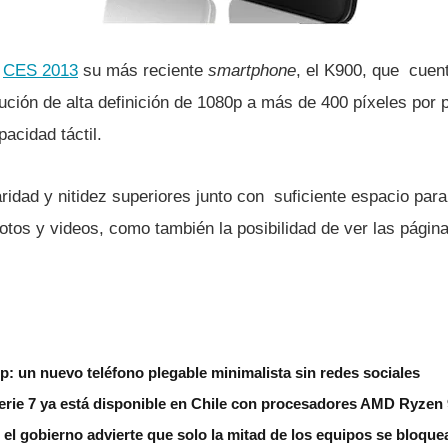
l
CES 2013
su más reciente
smartphone
, el K900, que cuen
ución de alta definición de 1080p a más de 400 pí­xeles por p
pacidad táctil.
aridad y nitidez superiores junto con suficiente espacio par
 fotos y videos, como también la posibilidad de ver las pág
ip: un nuevo teléfono plegable minimalista sin redes sociales
erie 7 ya está disponible en Chile con procesadores AMD Ryzen
 el gobierno advierte que solo la mitad de los equipos se bloque