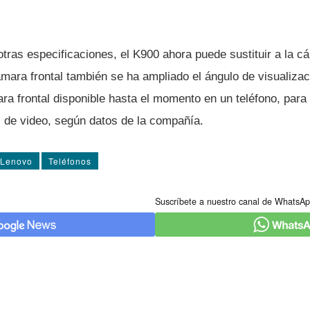
ras especificaciones, el K900 ahora puede sustituir a la cá
mara frontal también se ha ampliado el ángulo de visualizaci
ara frontal disponible hasta el momento en un teléfono, pa
 de video, según datos de la compañí­a.
Lenovo
Teléfonos
Suscríbete a nuestro canal de WhatsAp