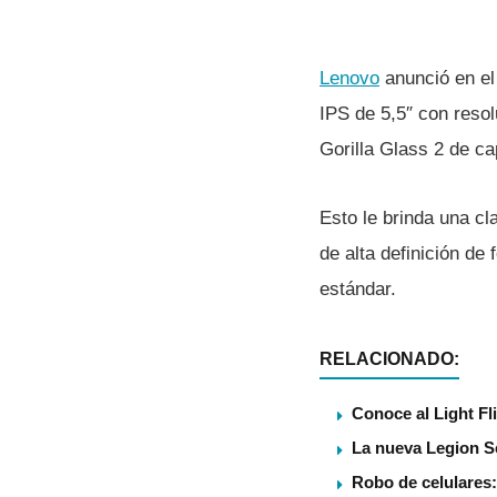
Lenovo
anunció en e
IPS de 5,5″ con resol
Gorilla Glass 2 de ca
Esto le brinda una cl
de alta definición de
estándar.
RELACIONADO:
Conoce al Light Fl
La nueva Legion S
Robo de celulares: