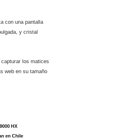
ta con una pantalla
ulgada, y cristal
a capturar los matices
inas web en su tamaño
 9000 HX
an en Chile