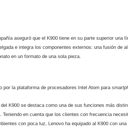
mpañí­a aseguró que el K900 tiene en su parte superior una lí
elgada e integra los componentes externos: una fusión de a
onato en un formato de una sola pieza.
o por la plataforma de procesadores Intel Atom para
smartp
del K900 se destaca como una de sus funciones más distin
 Teniendo en cuenta que los clientes con frecuencia necesi
bientes con poca luz, Lenovo ha equipado al K900 con una l