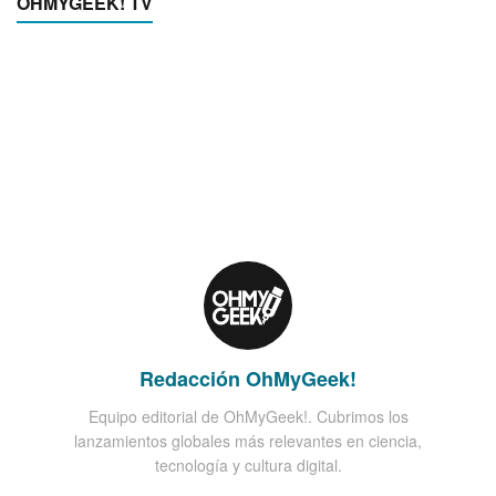
OHMYGEEK! TV
Redacción OhMyGeek!
Equipo editorial de OhMyGeek!. Cubrimos los
lanzamientos globales más relevantes en ciencia,
tecnología y cultura digital.