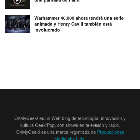
Warhammer 40.000 ahora tendrá una serie
animada y Henry Cavill también está
involucrado
OhMyGeek! es un Web blog de tecnología, innovación y
cultura Geek/Pop, con shows en televisión y radio.
OhMyGeek! es una marca registrada de
Producciones
Medialabs Ltda
.