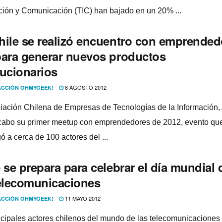
ción y Comunicación (TIC) han bajado en un 20% ...
hile se realizó encuentro con emprended
para generar nuevos productos
lucionarios
8 AGOSTO 2012
CCIÓN OHMYGEEK!
iación Chilena de Empresas de Tecnologí­as de la Información,
 cabo su primer meetup con emprendedores de 2012, evento qu
ó a cerca de 100 actores del ...
 se prepara para celebrar el dí­a mundial 
telecomunicaciones
11 MAYO 2012
CCIÓN OHMYGEEK!
ncipales actores chilenos del mundo de las telecomunicaciones 