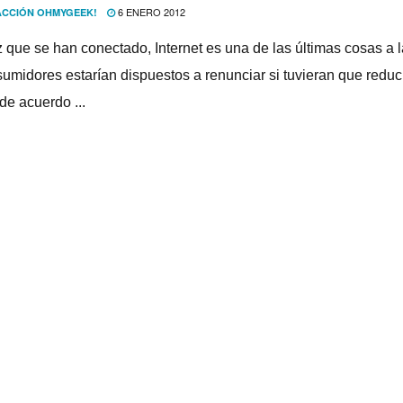
6 ENERO 2012
CCIÓN OHMYGEEK!
 que se han conectado, Internet es una de las últimas cosas a 
sumidores estarí­an dispuestos a renunciar si tuvieran que reduc
de acuerdo ...