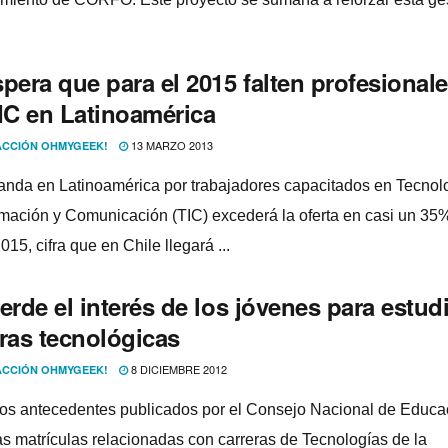
pera que para el 2015 falten profesional
TIC en Latinoamérica
13 MARZO 2013
CCIÓN OHMYGEEK!
nda en Latinoamérica por trabajadores capacitados en Tecnolo
rmación y Comunicación (TIC) excederá la oferta en casi un 35
015, cifra que en Chile llegará ...
erde el interés de los jóvenes para estud
eras tecnológicas
8 DICIEMBRE 2012
CCIÓN OHMYGEEK!
os antecedentes publicados por el Consejo Nacional de Educa
as matrí­culas relacionadas con carreras de Tecnologí­as de la