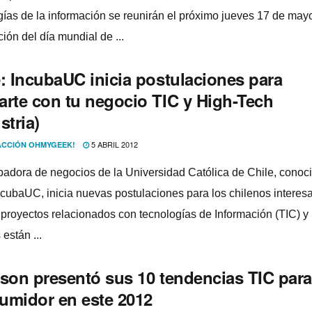
gí­as de la información se reunirán el próximo jueves 17 de may
ión del dí­a mundial de ...
e: IncubaUC inicia postulaciones para
arte con tu negocio TIC y High-Tech
stria)
5 ABRIL 2012
CCIÓN OHMYGEEK!
badora de negocios de la Universidad Católica de Chile, conoc
cubaUC, inicia nuevas postulaciones para los chilenos interes
r proyectos relacionados con tecnologí­as de Información (TIC) y
están ...
sson presentó sus 10 tendencias TIC para
umidor en este 2012