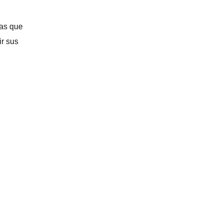
las que
ir sus