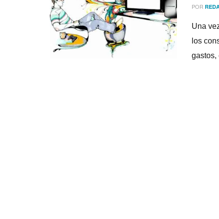
POR
REDA
Una vez
los con
gastos, 