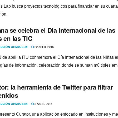
s Lab busca proyectos tecnológicos para financiar en su cuarta
ión.
a se celebra el Dí­a Internacional de las
 en las TIC
22 ABRIL 2015
CCIÓN OHMYGEEK!
 de abril la ITU conmemora el Dí­a Internacional de las Niñas e
gí­as de Información, celebración donde se suman múltiples em
or: la herramienta de Twitter para filtrar
enidos
2 ABRIL 2015
CCIÓN OHMYGEEK!
 presentó Curator, una aplicación enfocado en instituciones y m