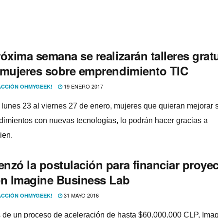
óxima semana se realizarán talleres grat
 mujeres sobre emprendimiento TIC
19 ENERO 2017
CCIÓN OHMYGEEK!
l lunes 23 al viernes 27 de enero, mujeres que quieran mejorar 
imientos con nuevas tecnologí­as, lo podrán hacer gracias a
ien.
nzó la postulación para financiar proye
en Imagine Business Lab
31 MAYO 2016
CCIÓN OHMYGEEK!
s de un proceso de aceleración de hasta $60.000.000 CLP, Ima