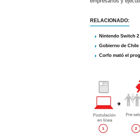
empresarios y ejecuti
RELACIONADO:
Nintendo Switch 2 
Gobierno de Chile
Corfo mató el pro