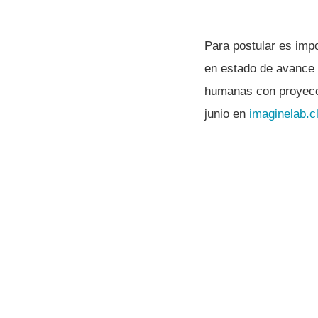
Para postular es imp
en estado de avance 
humanas con proyecci
junio en
imaginelab.c