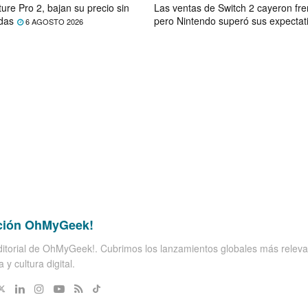
ure Pro 2, bajan su precio sin
Las ventas de Switch 2 cayeron fre
das
pero Nintendo superó sus expectat
6 AGOSTO 2026
ción OhMyGeek!
itorial de OhMyGeek!. Cubrimos los lanzamientos globales más releva
 y cultura digital.