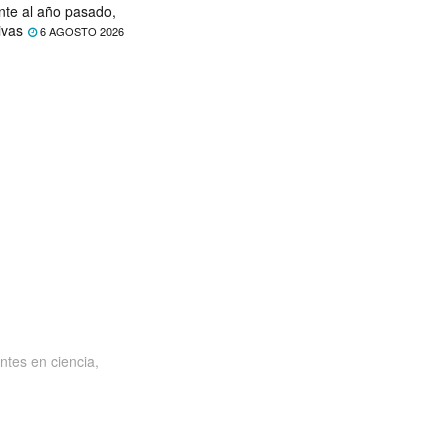
nte al año pasado,
ivas
6 AGOSTO 2026
ntes en ciencia,