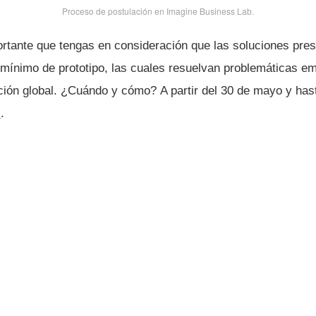
Proceso de postulación en Imagine Business Lab.
ortante que tengas en consideración que las soluciones pre
mí­nimo de prototipo, las cuales resuelvan problemáticas em
ón global. ¿Cuándo y cómo? A partir del 30 de mayo y has
l
.