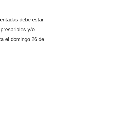
sentadas debe estar
presariales y/o
ta el domingo 26 de