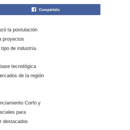
Compártelo
zó la postulación
a proyectos
tipo de industria.
base tecnológica
mercados de la región
nciamiento Corfo y
eciales para
r destacados