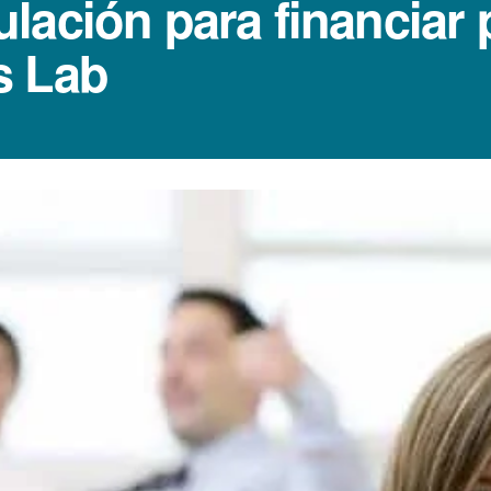
lación para financiar 
s Lab