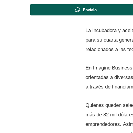
Envíalo
La incubadora y acel
para su cuarta gener
relacionados a las te
En Imagine Business
orientadas a diversas
a través de financiam
Quienes queden selec
más de 82 mil dólare
emprendedores. Asim