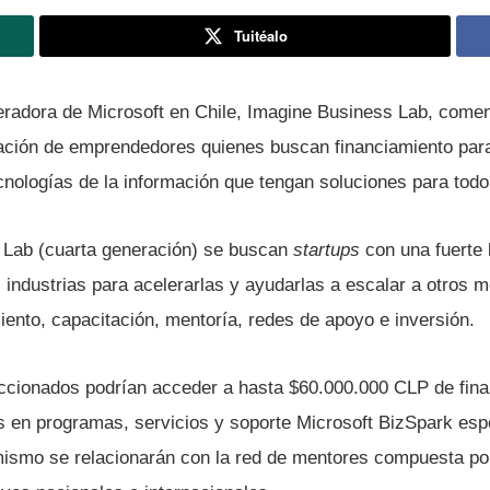
Tuitéalo
eradora de Microsoft en Chile, Imagine Business Lab, comen
ación de emprendedores quienes buscan financiamiento par
cnologí­as de la información que tengan soluciones para todo 
 Lab (cuarta generación) se buscan
startups
con una fuerte 
 industrias para acelerarlas y ayudarlas a escalar a otros 
iento, capacitación, mentorí­a, redes de apoyo e inversión.
cionados podrí­an acceder a hasta $60.000.000 CLP de fina
s en programas, servicios y soporte Microsoft BizSpark esp
ismo se relacionarán con la red de mentores compuesta po