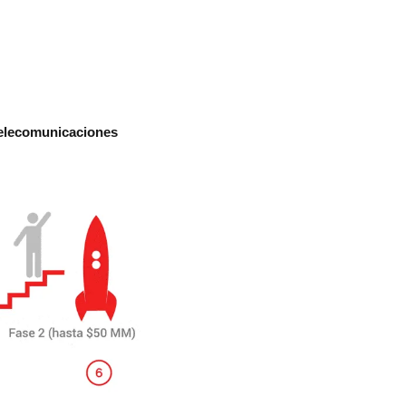
telecomunicaciones