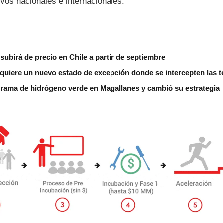
vos nacionales e internacionales.
subirá de precio en Chile a partir de septiembre
 quiere un nuevo estado de excepción donde se intercepten las 
grama de hidrógeno verde en Magallanes y cambió su estrategia