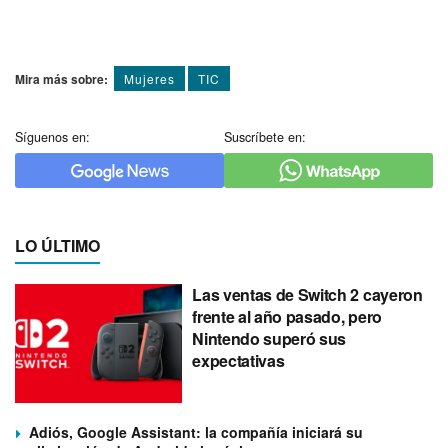
Mira más sobre:
Mujeres
TIC
Síguenos en:
Suscríbete en:
LO ÚLTIMO
Las ventas de Switch 2 cayeron
frente al año pasado, pero
Nintendo superó sus
expectativas
Adiós, Google Assistant: la compañía iniciará su