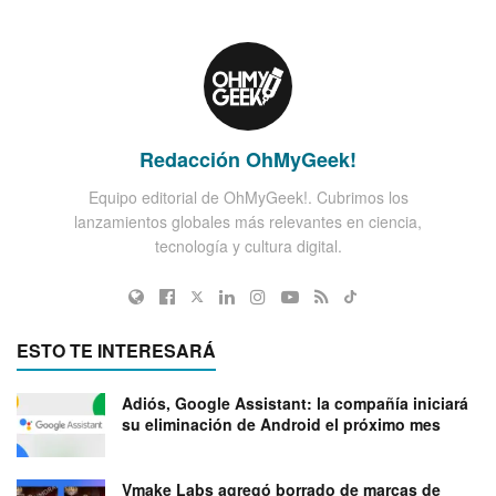
Redacción OhMyGeek!
Equipo editorial de OhMyGeek!. Cubrimos los
lanzamientos globales más relevantes en ciencia,
tecnología y cultura digital.
ESTO TE INTERESARÁ
Adiós, Google Assistant: la compañía iniciará
su eliminación de Android el próximo mes
Vmake Labs agregó borrado de marcas de