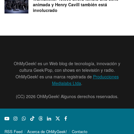
animada y Henry Cavill también está
involucrado
OhMyGeek! es un Web blog de tecnología, innovación y
cultura Geek/Pop, con shows en televisión y radio.
OhMyGeek! es una marca registrada de
Producciones
Medialabs Ltda
.
(CC) 2026 OhMyGeek! Algunos derechos reservados.
RSS Feed
Acerca de OhMyGeek!
Contacto