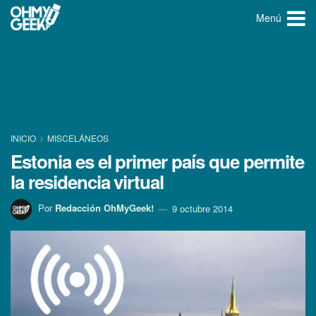
Menú
INICIO
MISCELÁNEOS
Estonia es el primer paí­s que permite
la residencia virtual
Por
Redacción OhMyGeek!
9 octubre 2014