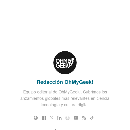
Redacción OhMyGeek!
Equipo editorial de OhMyGeek!. Cubrimos los
lanzamientos globales más relevantes en ciencia,
tecnología y cultura digital.