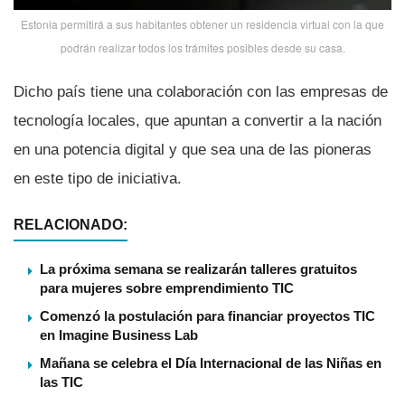
Estonia permitirá a sus habitantes obtener un residencia virtual con la que
podrán realizar todos los trámites posibles desde su casa.
Dicho paí­s tiene una colaboración con las empresas de
tecnologí­a locales, que apuntan a convertir a la nación
en una potencia digital y que sea una de las pioneras
en este tipo de iniciativa.
RELACIONADO:
La próxima semana se realizarán talleres gratuitos
para mujeres sobre emprendimiento TIC
Comenzó la postulación para financiar proyectos TIC
en Imagine Business Lab
Mañana se celebra el Dí­a Internacional de las Niñas en
las TIC