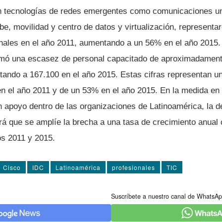
 tecnologí­as de redes emergentes como comunicaciones uni
e, movilidad y centro de datos y virtualización, representar
onales en el año 2011, aumentando a un 56% en el año 2015.
timó una escasez de personal capacitado de aproximadamen
tando a 167.100 en el año 2015. Estas cifras representan u
n el año 2011 y de un 53% en el año 2015. En la medida en 
n apoyo dentro de las organizaciones de Latinoamérica, la 
á que se amplí­e la brecha a una tasa de crecimiento anu
os 2011 y 2015.
Cisco
IDC
Latinoamérica
profesionales
TIC
Suscríbete a nuestro canal de WhatsAp