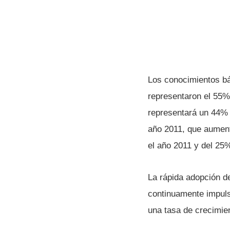
Los conocimientos bás
representaron el 55% 
representará un 44% 
año 2011, que aument
el año 2011 y del 25
La rápida adopción de
continuamente impuls
una tasa de crecimie