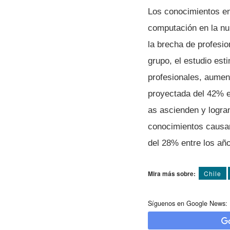
Los conocimientos en
computación en la nub
la brecha de profesi
grupo, el estudio es
profesionales, aumen
proyectada del 42% e
as ascienden y logra
conocimientos causar
del 28% entre los añ
Mira más sobre:
Chile
Síguenos en Google News: