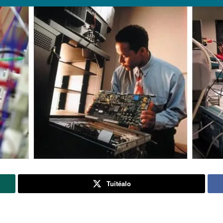
Tuitéalo