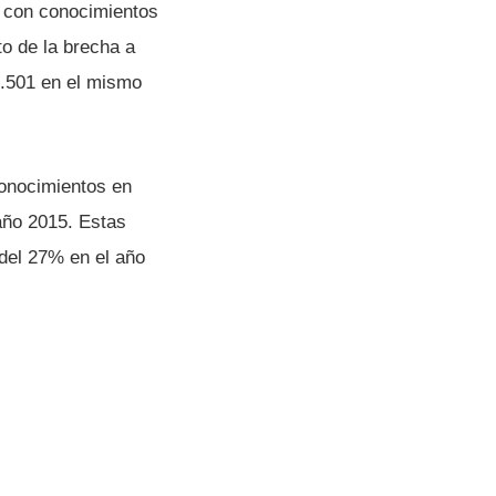
s con conocimientos
o de la brecha a
14.501 en el mismo
conocimientos en
año 2015. Estas
 del 27% en el año