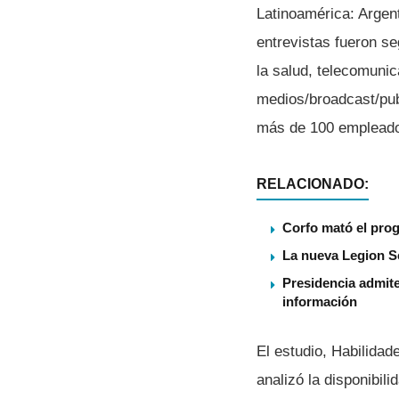
Latinoamérica: Argen
entrevistas fueron s
la salud, telecomunic
medios/broadcast/publ
más de 100 emplead
RELACIONADO:
Corfo mató el pro
La nueva Legion S
Presidencia admite
información
El estudio, Habilidad
analizó la disponibil