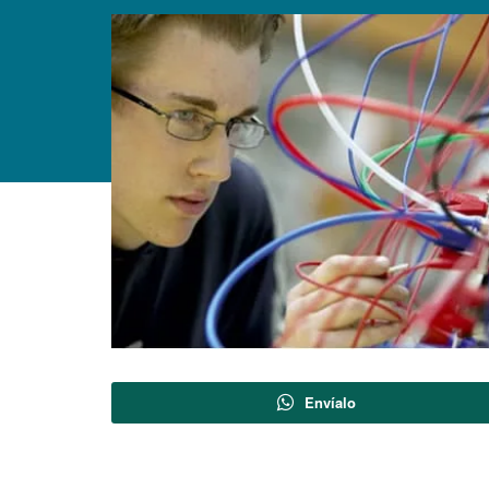
Envíalo