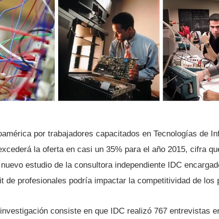
américa por trabajadores capacitados en Tecnologí­as de In
cederá la oferta en casi un 35% para el año 2015, cifra que
n nuevo estudio de la consultora independiente IDC encargad
t de profesionales podrí­a impactar la competitividad de los p
 investigación consiste en que IDC realizó 767 entrevistas e