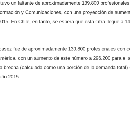
 tuvo un faltante de aproximadamente 139.800 profesionale
nformación y Comunicaciones, con una proyección de aument
015. En Chile, en tanto, se espera que esta cifra llegue a 
scasez fue de aproximadamente 139.800 profesionales con 
américa, con un aumento de este número a 296.200 para el 
na brecha (calculada como una porción de la demanda total)
año 2015.