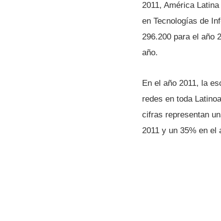
2011, América Latina
en Tecnologí­as de I
296.200 para el año 2
año.
En el año 2011, la e
redes en toda Latino
cifras representan u
2011 y un 35% en el 