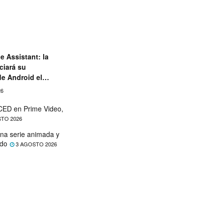
e Assistant: la
ciará su
de Android el
26
ED en Prime Video,
TO 2026
na serie animada y
ado
3 AGOSTO 2026