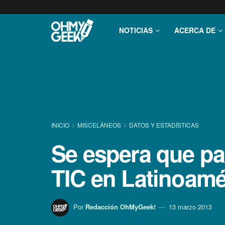
NOTICIAS
ACERCA DE
INICIO
MISCELÁNEOS
DATOS Y ESTADÍ­STICAS
Se espera que par
TIC en Latinoamé
Por
Redacción OhMyGeek!
13 marzo 2013