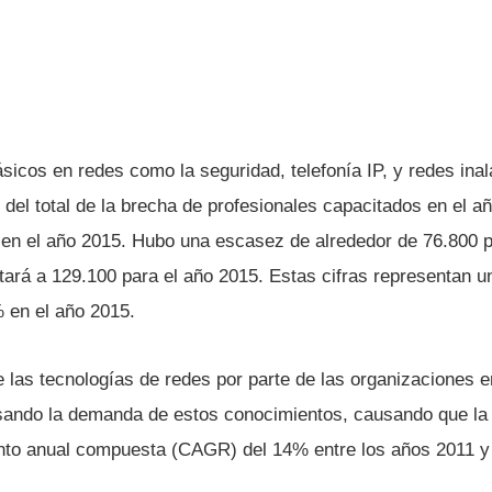
icos en redes como la seguridad, telefoní­a IP, y redes ina
del total de la brecha de profesionales capacitados en el a
en el año 2015. Hubo una escasez de alrededor de 76.800 p
ará a 129.100 para el año 2015. Estas cifras representan 
% en el año 2015.
 las tecnologí­as de redes por parte de las organizaciones e
ando la demanda de estos conocimientos, causando que la 
nto anual compuesta (CAGR) del 14% entre los años 2011 y