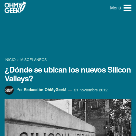
Menú
INICIO
MISCELÁNEOS
¿Dónde se ubican los nuevos Silicon
Valleys?
Por
Redacción OhMyGeek!
21 noviembre 2012