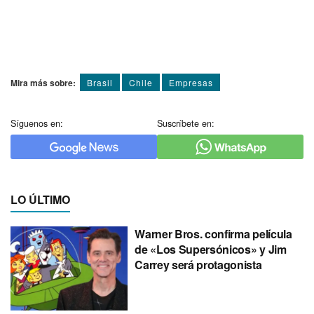
Mira más sobre:
Brasil
Chile
Empresas
Síguenos en:
Suscríbete en:
LO ÚLTIMO
Warner Bros. confirma película
de «Los Supersónicos» y Jim
Carrey será protagonista