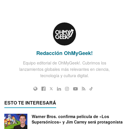
Redacción OhMyGeek!
Equipo editorial de OhMyGeek!. Cubrimos los
lanzamientos globales más relevantes en ciencia,
tecnología y cultura digital.
ESTO TE INTERESARÁ
Warner Bros. confirma película de «Los
Supersónicos» y Jim Carrey será protagonista