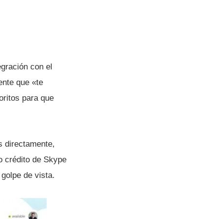
egración con el
gente que «te
oritos para que
s directamente,
o crédito de Skype
 golpe de vista.