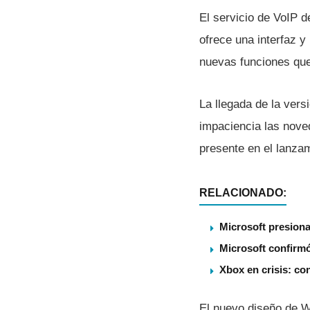
El servicio de VoIP d
ofrece una interfaz 
nuevas funciones que
La llegada de la ver
impaciencia las nove
presente en el lanza
RELACIONADO:
Microsoft presiona
Microsoft confirmó
Xbox en crisis: co
El nuevo diseño de W