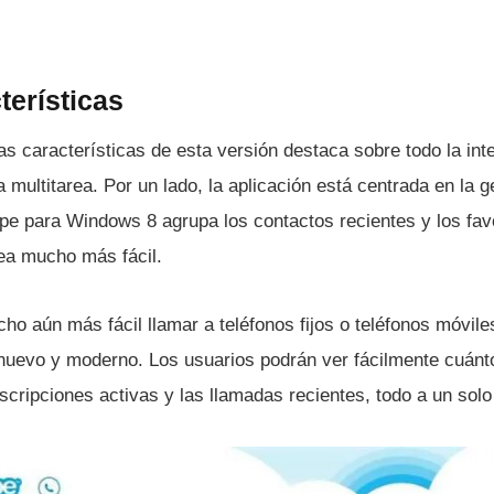
erí­sticas
s caracterí­sticas de esta versión destaca sobre todo la int
a multitarea. Por un lado, la aplicación está centrada en la 
pe para Windows 8 agrupa los contactos recientes y los fav
sea mucho más fácil.
o aún más fácil llamar a teléfonos fijos o teléfonos móvile
 nuevo y moderno. Los usuarios podrán ver fácilmente cuánt
uscripciones activas y las llamadas recientes, todo a un solo