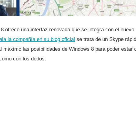
 ofrece una interfaz renovada que se integra con el nuevo 
la la compañí­a en su blog oficial
se trata de un Skype rápido
l máximo las posibilidades de Windows 8 para poder estar di
como con los dedos.