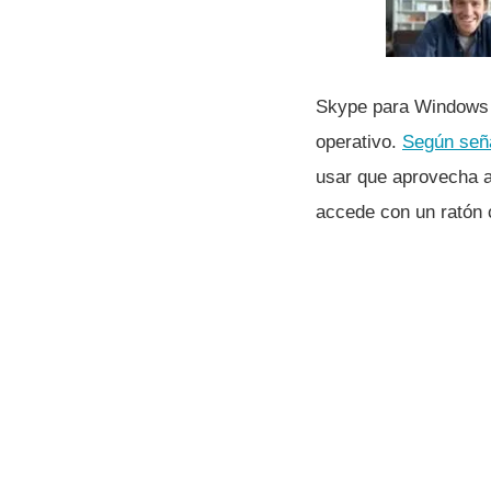
Skype para Windows 8
operativo.
Según seña
usar que aprovecha a
accede con un ratón 