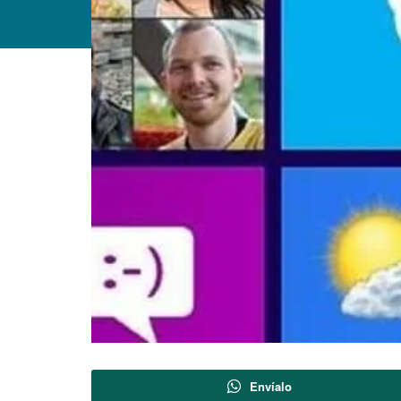
Envíalo