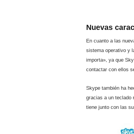
Nuevas caract
En cuanto a las nueva
sistema operativo y l
importa», ya que Sky
contactar con ellos 
Skype también ha hech
gracias a un teclado
tiene junto con las s