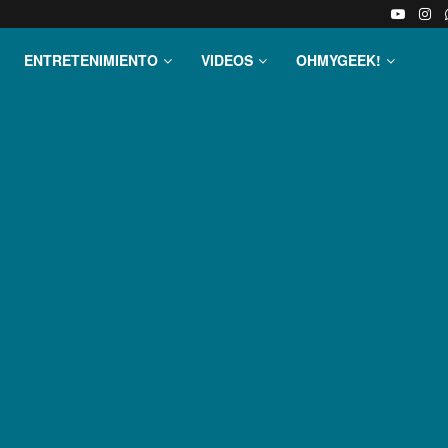
ENTRETENIMIENTO
VIDEOS
OHMYGEEK!