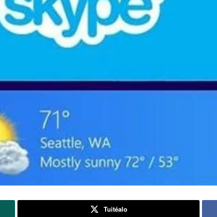
Tuitéalo