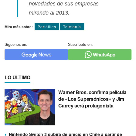
novedades de sus empresas
mirando al 2013.
Mira más sobre:
Portátiles
Telefoní­a
Síguenos en:
Suscríbete en:
LO ÚLTIMO
Warner Bros. confirma película
de «Los Supersónicos» y Jim
Carrey será protagonista
Nintendo Switch 2 subirá de precio en Chile a partir de