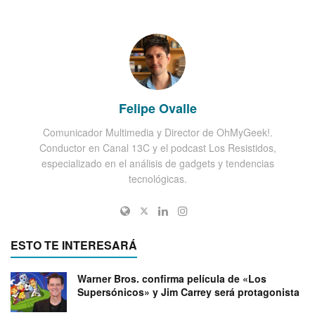
Felipe Ovalle
Comunicador Multimedia y Director de OhMyGeek!.
Conductor en Canal 13C y el podcast Los Resistidos,
especializado en el análisis de gadgets y tendencias
tecnológicas.
ESTO TE INTERESARÁ
Warner Bros. confirma película de «Los
Supersónicos» y Jim Carrey será protagonista