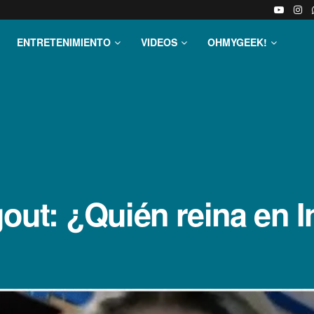
ENTRETENIMIENTO
VIDEOS
OHMYGEEK!
t: ¿Quién reina en I