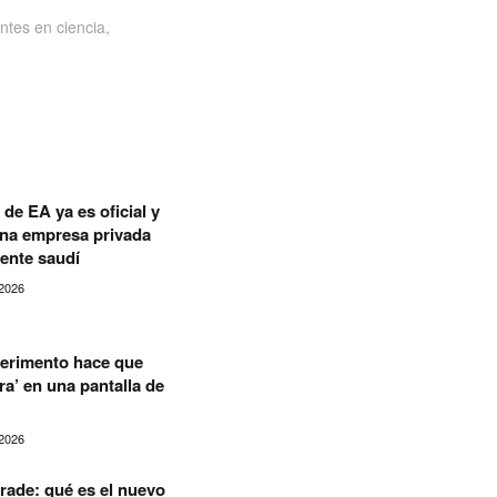
ntes en ciencia,
de EA ya es oficial y
una empresa privada
ente saudí
2026
erimento hace que
a’ en una pantalla de
2026
rade: qué es el nuevo