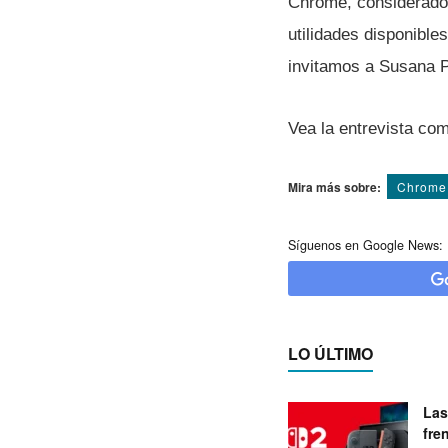
Chrome, considerado 
utilidades disponible
invitamos a Susana 
Vea la entrevista co
Mira más sobre:
Chrome
Síguenos en Google News:
LO ÚLTIMO
Las
fre