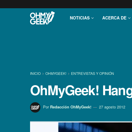
NOTICIAS
ACERCA DE
INICIO
OHMYGEEK!
ENTREVISTAS Y OPINIÓN
OhMyGeek! Hangou
Por
Redacción OhMyGeek!
27 agosto 2012