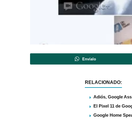
Envíalo
RELACIONADO:
Adiós, Google Assi
El Pixel 11 de Goog
Google Home Speake