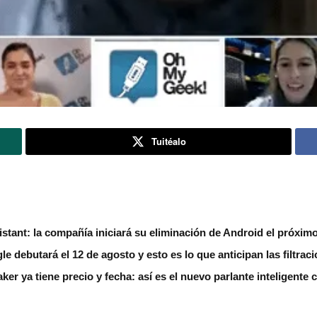
Tuitéalo
stant: la compañía iniciará su eliminación de Android el próxim
le debutará el 12 de agosto y esto es lo que anticipan las filtrac
r ya tiene precio y fecha: así es el nuevo parlante inteligente