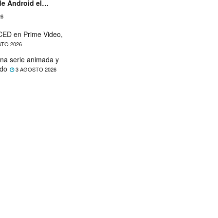
de Android el
26
ED en Prime Video,
TO 2026
na serie animada y
ado
3 AGOSTO 2026