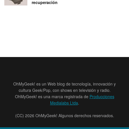
recuperación
OhMyGeek! es un Web blog de tecnología, innovación y
cultura Geek/Pop, con shows en televisión y radio.
OhMyGeek! es una marca registrada de
Producciones
Medialabs Ltda
.
(CC) 2026 OhMyGeek! Algunos derechos reservados.