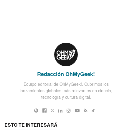
Redacción OhMyGeek!
Equipo editorial de OhMyGeek!. Cubrimos los
lanzamientos globales más relevantes en ciencia,
tecnología y cultura digital.
ESTO TE INTERESARÁ