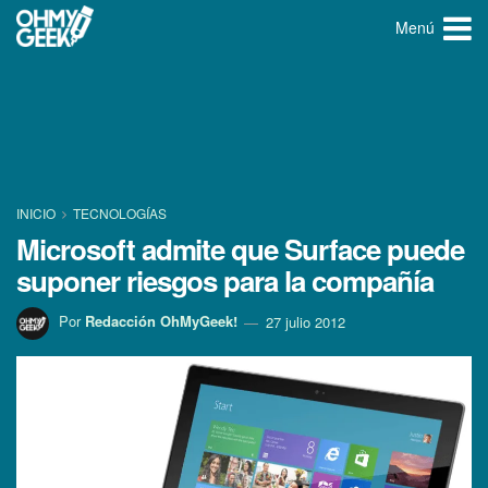
Menú
INICIO
TECNOLOGÍ­AS
Microsoft admite que Surface puede
suponer riesgos para la compañí­a
Por
Redacción OhMyGeek!
27 julio 2012