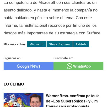
La competencia de Microsoft con sus clientes es un
asunto delicado, y hasta el momento la compañí­a no
habí­a hablado en público sobre el tema. Con este
informe, la multinacional reconoce por fin uno de los
riesgos más importantes de su estrategia con Surface.
Mira más sobre:
Microsoft
Steve Ballmer
Tablets
Síguenos en:
Suscríbete en:
LO ÚLTIMO
Warner Bros. confirma película
de «Los Supersónicos» y Jim
Carrey será protagonista