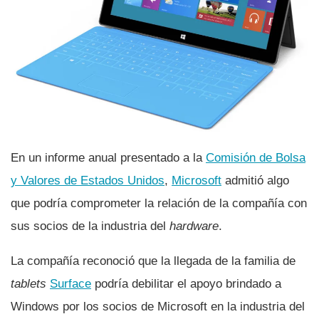
En un informe anual presentado a la
Comisión de Bolsa
y Valores de Estados Unidos
,
Microsoft
admitió algo
que podrí­a comprometer la relación de la compañí­a con
sus socios de la industria del
hardware
.
La compañí­a reconoció que la llegada de la familia de
tablets
Surface
podrí­a debilitar el apoyo brindado a
Windows por los socios de Microsoft en la industria del