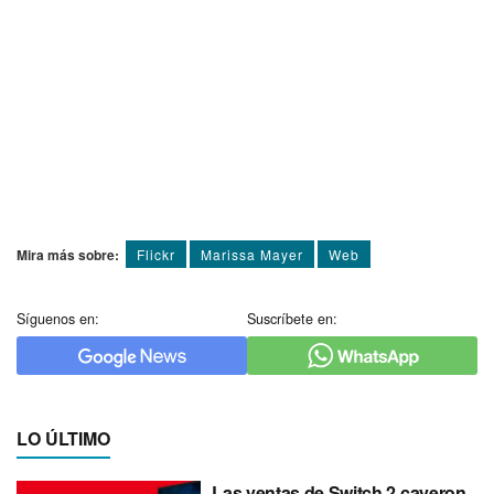
Mira más sobre:
Flickr
Marissa Mayer
Web
Síguenos en:
Suscríbete en:
LO ÚLTIMO
Las ventas de Switch 2 cayeron