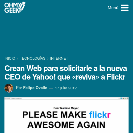
Menú
INICIO
TECNOLOGÍ­AS
INTERNET
Crean Web para solicitarle a la nueva
CEO de Yahoo! que «reviva» a Flickr
Por
Felipe Ovalle
17 julio 2012