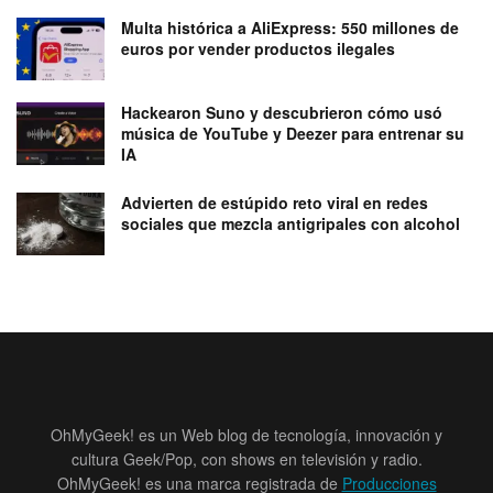
Multa histórica a AliExpress: 550 millones de
euros por vender productos ilegales
Hackearon Suno y descubrieron cómo usó
música de YouTube y Deezer para entrenar su
IA
Advierten de estúpido reto viral en redes
sociales que mezcla antigripales con alcohol
OhMyGeek! es un Web blog de tecnología, innovación y
cultura Geek/Pop, con shows en televisión y radio.
OhMyGeek! es una marca registrada de
Producciones