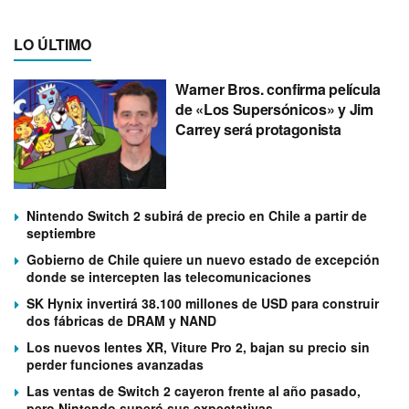
LO ÚLTIMO
Warner Bros. confirma película
de «Los Supersónicos» y Jim
Carrey será protagonista
Nintendo Switch 2 subirá de precio en Chile a partir de
septiembre
Gobierno de Chile quiere un nuevo estado de excepción
donde se intercepten las telecomunicaciones
SK Hynix invertirá 38.100 millones de USD para construir
dos fábricas de DRAM y NAND
Los nuevos lentes XR, Viture Pro 2, bajan su precio sin
perder funciones avanzadas
Las ventas de Switch 2 cayeron frente al año pasado,
pero Nintendo superó sus expectativas