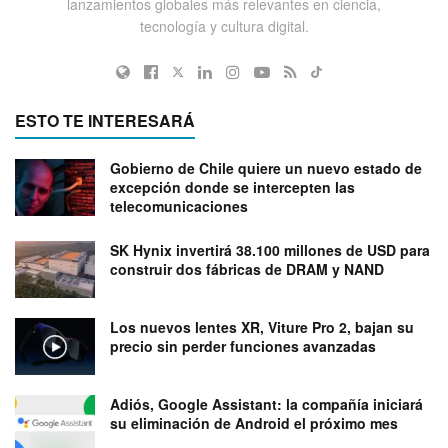
lanzamientos globales más relevantes en ciencia,
tecnología y cultura digital.
ESTO TE INTERESARÁ
Gobierno de Chile quiere un nuevo estado de
excepción donde se intercepten las
telecomunicaciones
SK Hynix invertirá 38.100 millones de USD para
construir dos fábricas de DRAM y NAND
Los nuevos lentes XR, Viture Pro 2, bajan su
precio sin perder funciones avanzadas
Adiós, Google Assistant: la compañía iniciará
su eliminación de Android el próximo mes