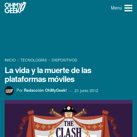
Menú
INICIO
TECNOLOGÍ­AS
DISPOSITIVOS
La vida y la muerte de las
plataformas móviles
Por
Redacción OhMyGeek!
21 junio 2012