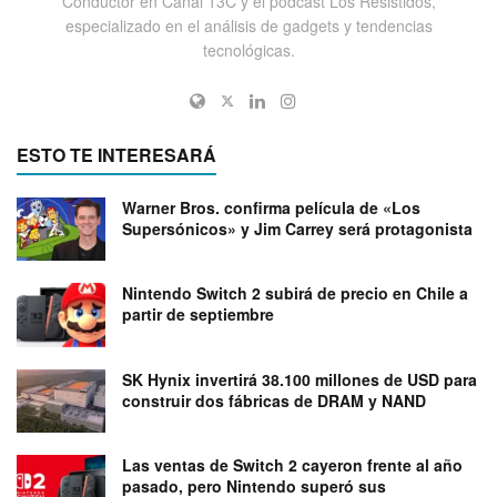
Conductor en Canal 13C y el podcast Los Resistidos,
especializado en el análisis de gadgets y tendencias
tecnológicas.
ESTO TE INTERESARÁ
Warner Bros. confirma película de «Los
Supersónicos» y Jim Carrey será protagonista
Nintendo Switch 2 subirá de precio en Chile a
partir de septiembre
SK Hynix invertirá 38.100 millones de USD para
construir dos fábricas de DRAM y NAND
Las ventas de Switch 2 cayeron frente al año
pasado, pero Nintendo superó sus