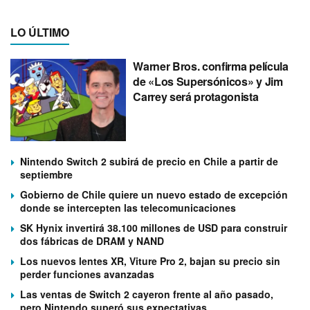
LO ÚLTIMO
Warner Bros. confirma película
de «Los Supersónicos» y Jim
Carrey será protagonista
Nintendo Switch 2 subirá de precio en Chile a partir de
septiembre
Gobierno de Chile quiere un nuevo estado de excepción
donde se intercepten las telecomunicaciones
SK Hynix invertirá 38.100 millones de USD para construir
dos fábricas de DRAM y NAND
Los nuevos lentes XR, Viture Pro 2, bajan su precio sin
perder funciones avanzadas
Las ventas de Switch 2 cayeron frente al año pasado,
pero Nintendo superó sus expectativas