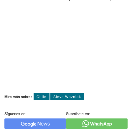
Mira más sobre:
Chile
Steve Wozniak
Síguenos en:
Suscríbete en: