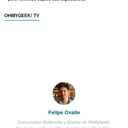
OHMYGEEK! TV
Felipe Ovalle
Comunicador Multimedia y Director de OhMyGeek!.