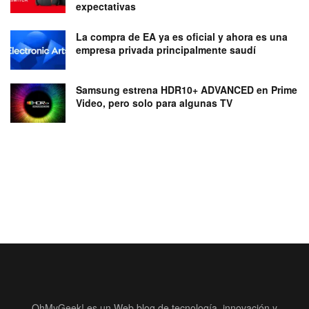
expectativas
La compra de EA ya es oficial y ahora es una
empresa privada principalmente saudí
Samsung estrena HDR10+ ADVANCED en Prime
Video, pero solo para algunas TV
OhMyGeek! es un Web blog de tecnología, innovación y