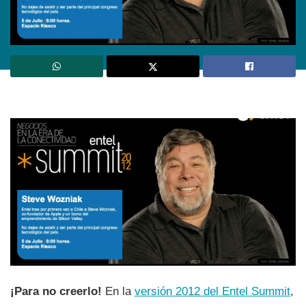
¡Para no creerlo!
En la
versión 2012 del Entel Summit
,