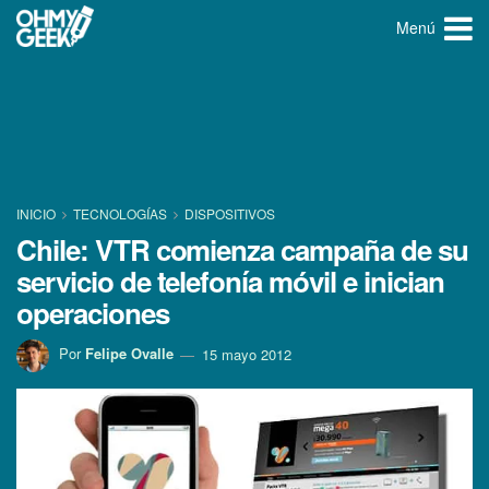
Menú
INICIO
TECNOLOGÍ­AS
DISPOSITIVOS
Chile: VTR comienza campaña de su
servicio de telefoní­a móvil e inician
operaciones
Por
Felipe Ovalle
15 mayo 2012