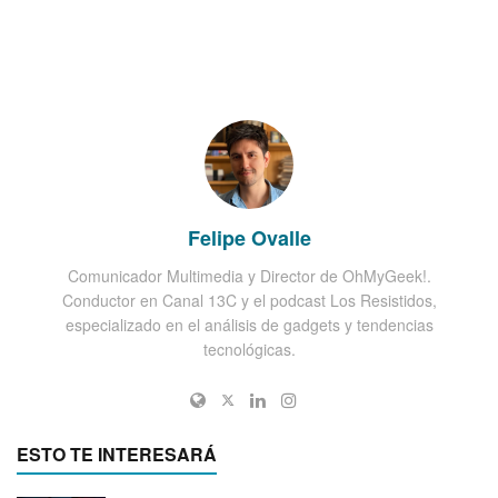
Felipe Ovalle
Comunicador Multimedia y Director de OhMyGeek!.
Conductor en Canal 13C y el podcast Los Resistidos,
especializado en el análisis de gadgets y tendencias
tecnológicas.
ESTO TE INTERESARÁ