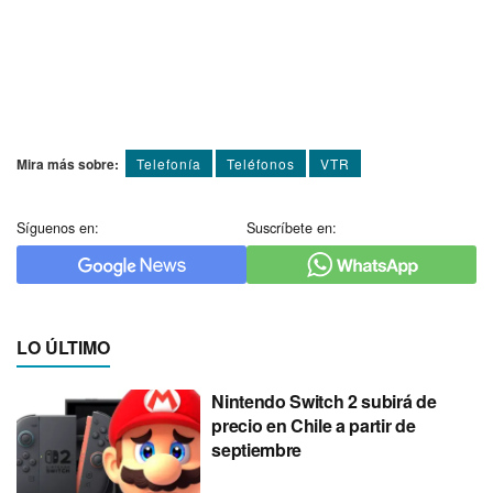
Mira más sobre:
Telefoní­a
Teléfonos
VTR
Síguenos en:
Suscríbete en:
LO ÚLTIMO
Nintendo Switch 2 subirá de
precio en Chile a partir de
septiembre