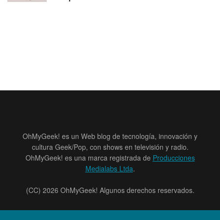
OhMyGeek! es un Web blog de tecnología, innovación y
cultura Geek/Pop, con shows en televisión y radio.
OhMyGeek! es una marca registrada de
Producciones
Medialabs Ltda
.
(CC) 2026 OhMyGeek! Algunos derechos reservados.