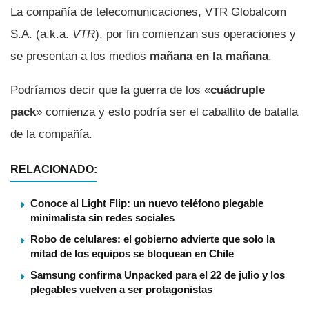
La compañí­a de telecomunicaciones, VTR Globalcom
S.A. (a.k.a.
VTR
), por fin comienzan sus operaciones y
se presentan a los medios
mañana en la mañana
.
Podrí­amos decir que la guerra de los «
cuádruple
pack
» comienza y esto podrí­a ser el caballito de batalla
de la compañí­a.
RELACIONADO:
Conoce al Light Flip: un nuevo teléfono plegable
minimalista sin redes sociales
Robo de celulares: el gobierno advierte que solo la
mitad de los equipos se bloquean en Chile
Samsung confirma Unpacked para el 22 de julio y los
plegables vuelven a ser protagonistas