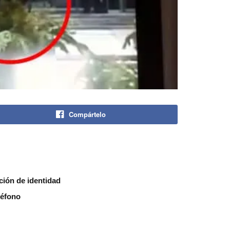
Compártelo
ión de identidad
léfono