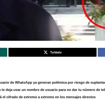
Tuitéalo
uario de WhatsApp ya generan polémica por riesgo de suplantac
 te deja usar un nombre de usuario para no dar tu número de te
á el cifrado de extremo a extremo en los mensajes directos