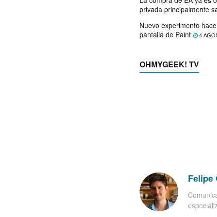
privada principalmente s
Nuevo experimento hace 
pantalla de Paint
4 AGO
OHMYGEEK! TV
Felipe 
Comunica
especiali