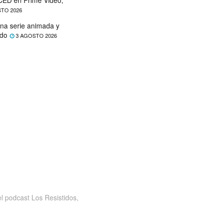
TO 2026
na serie animada y
ado
3 AGOSTO 2026
 podcast Los Resistidos,