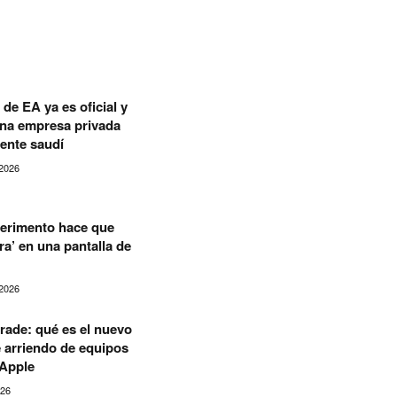
de EA ya es oficial y
una empresa privada
ente saudí
2026
erimento hace que
a’ en una pantalla de
2026
rade: qué es el nuevo
 arriendo de equipos
 Apple
026