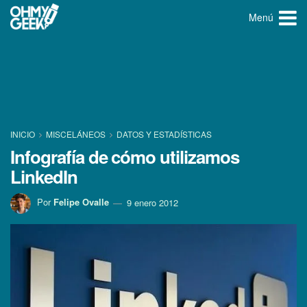
Menú
INICIO
MISCELÁNEOS
DATOS Y ESTADÍ­STICAS
Infografí­a de cómo utilizamos
LinkedIn
Por
Felipe Ovalle
9 enero 2012