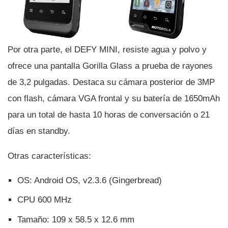
Por otra parte, el DEFY MINI, resiste agua y polvo y
ofrece una pantalla Gorilla Glass a prueba de rayones
de 3,2 pulgadas. Destaca su cámara posterior de 3MP
con flash, cámara VGA frontal y su baterí­a de 1650mAh
para un total de hasta 10 horas de conversación o 21
dí­as en standby.
Otras caracterí­sticas:
OS: Android OS, v2.3.6 (Gingerbread)
CPU 600 MHz
Tamaño: 109 x 58.5 x 12.6 mm