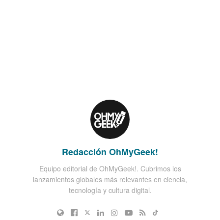
Redacción OhMyGeek!
Equipo editorial de OhMyGeek!. Cubrimos los
lanzamientos globales más relevantes en ciencia,
tecnología y cultura digital.