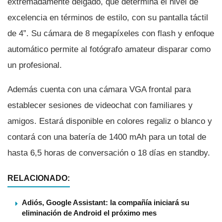
extremadamente delgado, que determina el nivel de
excelencia en términos de estilo, con su pantalla táctil
de 4”. Su cámara de 8 megapí­xeles con flash y enfoque
automático permite al fotógrafo amateur disparar como
un profesional.
Además cuenta con una cámara VGA frontal para
establecer sesiones de videochat con familiares y
amigos. Estará disponible en colores regaliz o blanco y
contará con una baterí­a de 1400 mAh para un total de
hasta 6,5 horas de conversación o 18 dí­as en standby.
RELACIONADO:
Adiós, Google Assistant: la compañía iniciará su
eliminación de Android el próximo mes