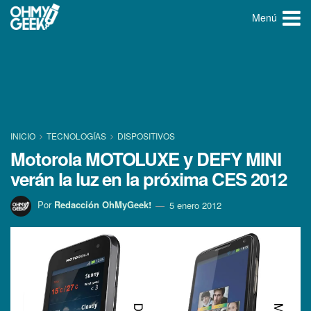
Menú
INICIO
TECNOLOGÍ­AS
DISPOSITIVOS
Motorola MOTOLUXE y DEFY MINI
verán la luz en la próxima CES 2012
Por
Redacción OhMyGeek!
5 enero 2012