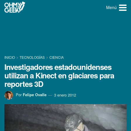
Menú
INICIO
TECNOLOGÍ­AS
CIENCIA
Investigadores estadounidenses
utilizan a Kinect en glaciares para
reportes 3D
Por
Felipe Ovalle
3 enero 2012