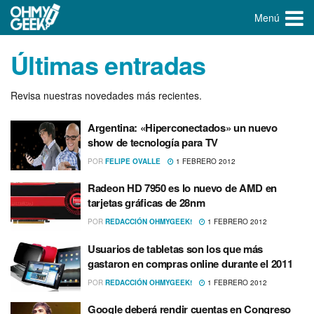
Menú
Últimas entradas
Revisa nuestras novedades más recientes.
Argentina: «Hiperconectados» un nuevo
show de tecnologí­a para TV
POR
FELIPE OVALLE
1 FEBRERO 2012
Radeon HD 7950 es lo nuevo de AMD en
tarjetas gráficas de 28nm
POR
REDACCIÓN OHMYGEEK!
1 FEBRERO 2012
Usuarios de tabletas son los que más
gastaron en compras online durante el 2011
POR
REDACCIÓN OHMYGEEK!
1 FEBRERO 2012
Google deberá rendir cuentas en Congreso