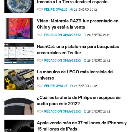
tomada a La Tierra desde el espacio
POR
FELIPE OVALLE
26 ENERO 2012
Video: Motorola RAZR fue presentado en
Chile y ya está a la venta
POR
REDACCIÓN OHMYGEEK!
26 ENERO 2012
HashCat: una plataforma para búsquedas
comerciales en Twitter
POR
REDACCIÓN OHMYGEEK!
25 ENERO 2012
La máquina de LEGO más increí­ble del
universo
POR
FELIPE OVALLE
25 ENERO 2012
¿Cuál es la oferta de Philips en equipos de
audio para este 2012?
POR
REDACCIÓN OHMYGEEK!
25 ENERO 2012
Apple vende más de 37 millones de iPhones y
15 millones de iPads