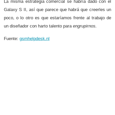
La misma estrategia comercial se habrí­a dado con el
Galaxy S II, así­ que parece que habrá que creerles un
poco, o lo otro es que estarí­amos frente al trabajo de
un diseñador con harto talento para
engrupirnos.
Fuente:
gsmhelpdesk.nl