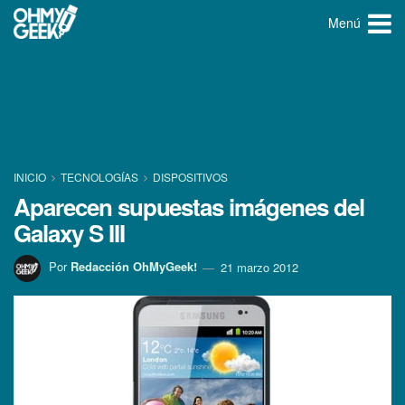
Menú
INICIO
TECNOLOGÍ­AS
DISPOSITIVOS
Aparecen supuestas imágenes del
Galaxy S III
Por
Redacción OhMyGeek!
21 marzo 2012