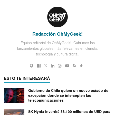
Redacción OhMyGeek!
Equipo editorial de OhMyGeek!. Cubrimos los
lanzamientos globales más relevantes en ciencia,
tecnología y cultura digital.
ESTO TE INTERESARÁ
Gobierno de Chile quiere un nuevo estado de
excepción donde se intercepten las
telecomunicaciones
SK Hynix invertirá 38.100 millones de USD para