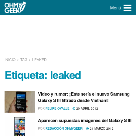
Menú
INICIO
TAG
LEAKED
Etiqueta:
leaked
Video y rumor: ¡Este serí­a el nuevo Samsung
Galaxy S III filtrado desde Vietnam!
POR
FELIPE OVALLE
20 ABRIL 2012
Aparecen supuestas imágenes del Galaxy S III
POR
REDACCIÓN OHMYGEEK!
21 MARZO 2012