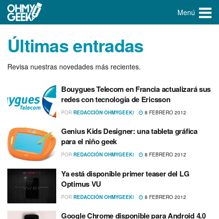
Menú
Últimas entradas
Revisa nuestras novedades más recientes.
Bouygues Telecom en Francia actualizará sus
redes con tecnologí­a de Ericsson
POR
REDACCIÓN OHMYGEEK!
8 FEBRERO 2012
Genius Kids Designer: una tableta gráfica
para el niño geek
POR
REDACCIÓN OHMYGEEK!
8 FEBRERO 2012
Ya está disponible primer teaser del LG
Optimus VU
POR
REDACCIÓN OHMYGEEK!
8 FEBRERO 2012
Google Chrome disponible para Android 4.0