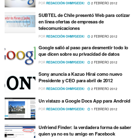
POR
REDACCIÓN OHMYGEEK!
2 FEBRERO 2012
SUBTEL de Chile presentó Web para cotizar
en lí­nea ofertas de empresas de
telecomunicaciones
POR
REDACCIÓN OHMYGEEK!
2 FEBRERO 2012
Google salió al paso para desmentir todo lo
que dicen sobre su privacidad de datos
POR
REDACCIÓN OHMYGEEK!
2 FEBRERO 2012
Sony anuncia a Kazuo Hirai como nuevo
Presidente y CEO para abril de 2012
POR
REDACCIÓN OHMYGEEK!
2 FEBRERO 2012
Un vistazo a Google Docs App para Android
POR
REDACCIÓN OHMYGEEK!
1 FEBRERO 2012
Unfriend Finder: la verdadera forma de saber
quien ya no es tu amigo en Facebook