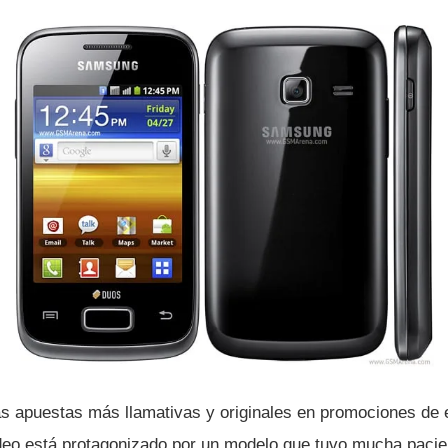
as apuestas más llamativas y originales en promociones de
ideo está protagonizado por un modelo que tuvo mucha pacie