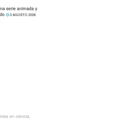
na serie animada y
ado
3 AGOSTO 2026
ntes en ciencia,