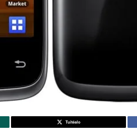
Tuitéalo