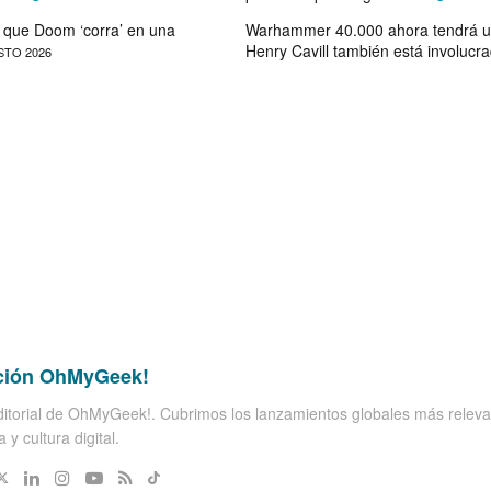
que Doom ‘corra’ en una
Warhammer 40.000 ahora tendrá u
Henry Cavill también está involucr
STO 2026
ción OhMyGeek!
itorial de OhMyGeek!. Cubrimos los lanzamientos globales más releva
 y cultura digital.