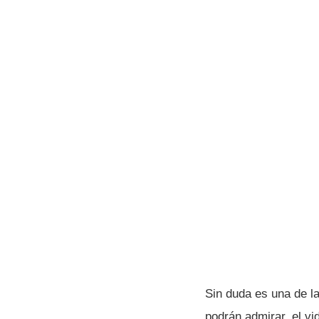
Sin duda es una de l
podrán admirar, el v