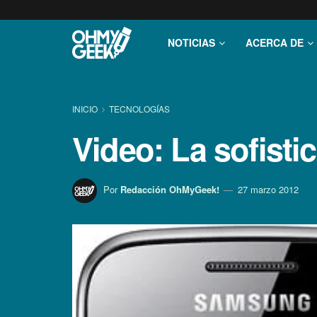
NOTICIAS
ACERCA DE
INICIO
TECNOLOGÍ­AS
Video: La sofist
Por
Redacción OhMyGeek!
27 marzo 2012