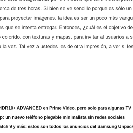
rca de tres horas. Si bien se ve sencillo porque es sólo un
para proyectar imágenes, la idea es ser un poco más vangua
 que se intenta entregar. Entonces, ¿cuál es el objetivo de
 colorido, con texturas y mapas, para invitar al usuarios a s
 la vez. Tal vez a ustedes les de otra impresión, a ver si l
HDR10+ ADVANCED en Prime Video, pero solo para algunas TV
ip: un nuevo teléfono plegable minimalista sin redes sociales
Watch 9 y más: estos son todos los anuncios del Samsung Unpac