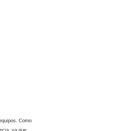
 equipos. Como
ncia, ya que