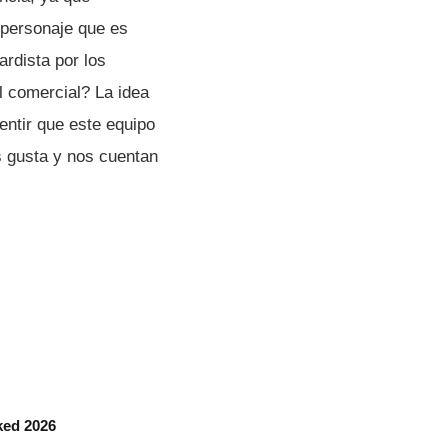
 personaje que es
rdista por los
l comercial? La idea
entir que este equipo
es gusta y nos cuentan
ked 2026