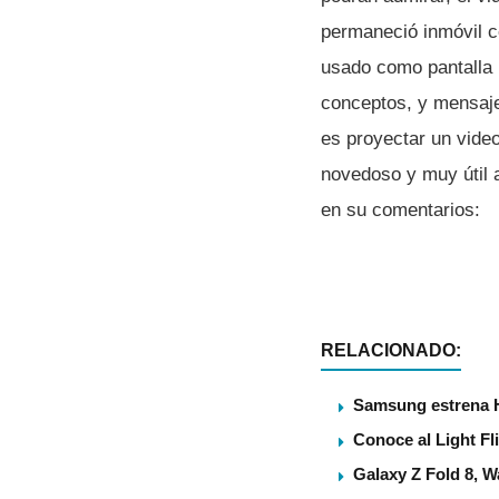
permaneció inmóvil ce
usado como pantalla 
conceptos, y mensajes
es proyectar un video
novedoso y muy útil a
en su comentarios:
RELACIONADO:
Samsung estrena 
Conoce al Light Fl
Galaxy Z Fold 8, 