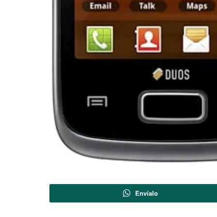
Envíalo