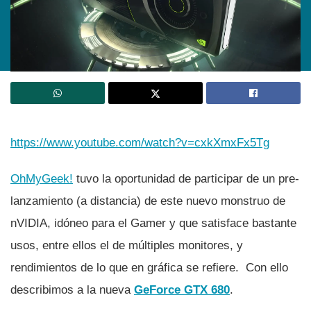
https://www.youtube.com/watch?v=cxkXmxFx5Tg
OhMyGeek!
tuvo la oportunidad de participar de un pre-
lanzamiento (a distancia) de este nuevo monstruo de
nVIDIA, idóneo para el Gamer y que satisface bastante
usos, entre ellos el de múltiples monitores, y
rendimientos de lo que en gráfica se refiere. Con ello
describimos a la nueva
GeForce GTX 680
.