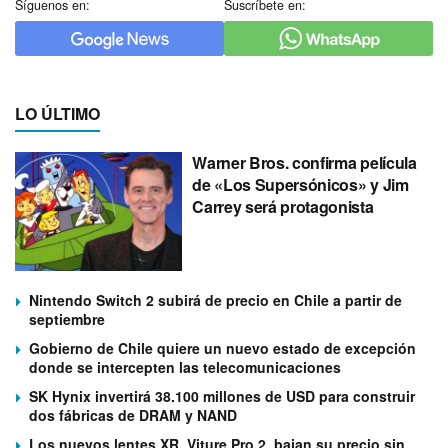
Síguenos en:
Suscríbete en:
LO ÚLTIMO
Warner Bros. confirma película
de «Los Supersónicos» y Jim
Carrey será protagonista
Nintendo Switch 2 subirá de precio en Chile a partir de
septiembre
Gobierno de Chile quiere un nuevo estado de excepción
donde se intercepten las telecomunicaciones
SK Hynix invertirá 38.100 millones de USD para construir
dos fábricas de DRAM y NAND
Los nuevos lentes XR, Viture Pro 2, bajan su precio sin