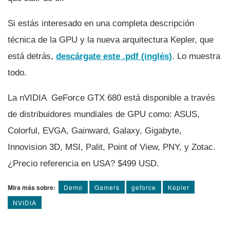
Si estás interesado en una completa descripción
técnica de la GPU y la nueva arquitectura Kepler, que
está detrás,
descárgate este .pdf (inglés)
. Lo muestra
todo.
La nVIDIA GeForce GTX 680 está disponible a través
de distribuidores mundiales de GPU como: ASUS,
Colorful, EVGA, Gainward, Galaxy, Gigabyte,
Innovision 3D, MSI, Palit, Point of View, PNY, y Zotac.
¿Precio referencia en USA? $499 USD.
Mira más sobre:
Demo
Gamers
geforce
Kepler
NVIDIA