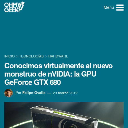
Menú
INICIO
TECNOLOGÍ­AS
HARDWARE
Conocimos virtualmente al nuevo
monstruo de nVIDIA: la GPU
GeForce GTX 680
Por
Felipe Ovalle
23 marzo 2012