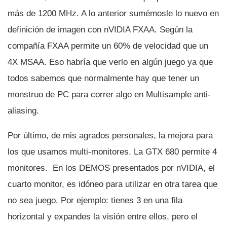
más de 1200 MHz. A lo anterior sumémosle lo nuevo en
definición de imagen con nVIDIA FXAA. Según la
compañí­a FXAA permite un 60% de velocidad que un
4X MSAA. Eso habrí­a que verlo en algún juego ya que
todos sabemos que normalmente hay que tener un
monstruo de PC para correr algo en Multisample anti-
aliasing.
Por último, de mis agrados personales, la mejora para
los que usamos multi-monitores. La GTX 680 permite 4
monitores. En los DEMOS presentados por nVIDIA, el
cuarto monitor, es idóneo para utilizar en otra tarea que
no sea juego. Por ejemplo: tienes 3 en una fila
horizontal y expandes la visión entre ellos, pero el