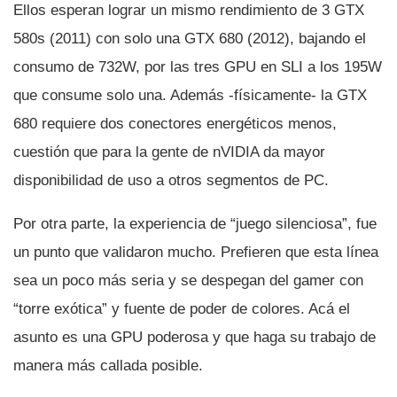
Ellos esperan lograr un mismo rendimiento de 3 GTX
580s (2011) con solo una GTX 680 (2012), bajando el
consumo de 732W, por las tres GPU en SLI a los 195W
que consume solo una. Además -fí­sicamente- la GTX
680 requiere dos conectores energéticos menos,
cuestión que para la gente de nVIDIA da mayor
disponibilidad de uso a otros segmentos de PC.
Por otra parte, la experiencia de “juego silenciosa”, fue
un punto que validaron mucho. Prefieren que esta lí­nea
sea un poco más seria y se despegan del gamer con
“torre exótica” y fuente de poder de colores. Acá el
asunto es una GPU poderosa y que haga su trabajo de
manera más callada posible.