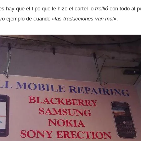
s hay que el tipo que le hizo el cartel lo
trollió
con todo al p
evo ejemplo de cuando «
las traducciones van mal
«.