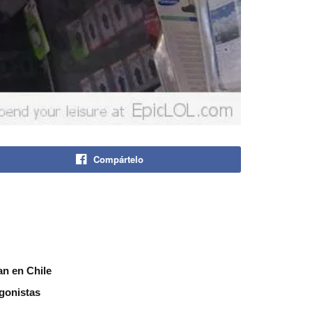
Compártelo
an en Chile
agonistas