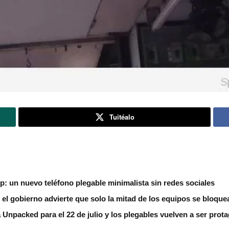
Tuitéalo
ip: un nuevo teléfono plegable minimalista sin redes sociales
 el gobierno advierte que solo la mitad de los equipos se bloque
npacked para el 22 de julio y los plegables vuelven a ser prot