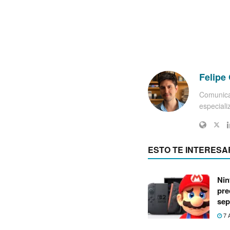
Felipe 
Comunica
especiali
ESTO TE INTERESA
Nin
pre
sep
7 