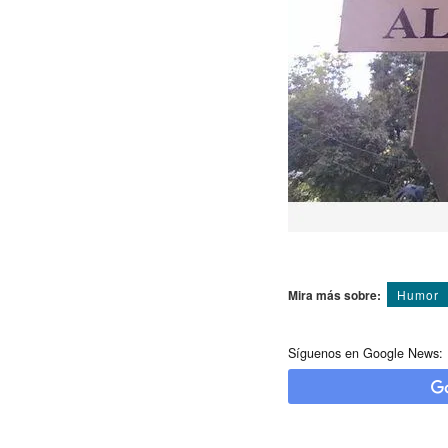
Mira más sobre:
Humor
Síguenos en Google News: