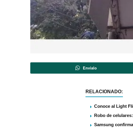
Envíalo
RELACIONADO:
Conoce al Light Fl
Robo de celulares:
Samsung confirma U