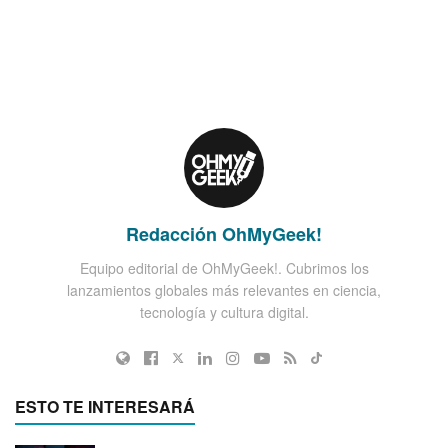
Redacción OhMyGeek!
Equipo editorial de OhMyGeek!. Cubrimos los
lanzamientos globales más relevantes en ciencia,
tecnología y cultura digital.
ESTO TE INTERESARÁ