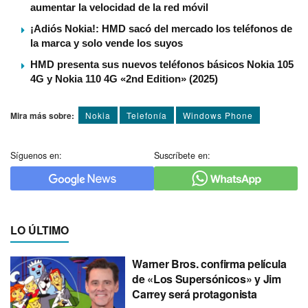
aumentar la velocidad de la red móvil
¡Adiós Nokia!: HMD sacó del mercado los teléfonos de
la marca y solo vende los suyos
HMD presenta sus nuevos teléfonos básicos Nokia 105
4G y Nokia 110 4G «2nd Edition» (2025)
Mira más sobre:
Nokia
Telefoní­a
Windows Phone
Síguenos en:
Suscríbete en:
LO ÚLTIMO
Warner Bros. confirma película
de «Los Supersónicos» y Jim
Carrey será protagonista