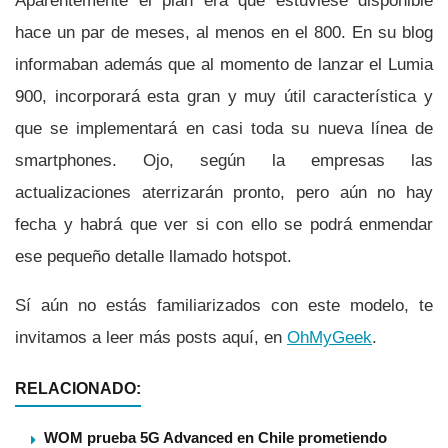
Aparentemente el plan era que estuviese disponible
hace un par de meses, al menos en el 800. En su blog
informaban además que al momento de lanzar el Lumia
900, incorporará esta gran y muy útil caracterí­stica y
que se implementará en casi toda su nueva lí­nea de
smartphones. Ojo, según la empresas las
actualizaciones aterrizarán pronto, pero aún no hay
fecha y habrá que ver si con ello se podrá enmendar
ese pequeño detalle llamado hotspot.
Sí­ aún no estás familiarizados con este modelo, te
invitamos a leer más posts aquí­, en
OhMyGeek
.
RELACIONADO:
WOM prueba 5G Advanced en Chile prometiendo