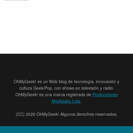
OhMyGeek! es un Web blog de tecnología, innovación y
cultura Geek/Pop, con shows en televisión y radio.
OhMyGeek! es una marca registrada de
Producciones
Medialabs Ltda
.
(CC) 2026 OhMyGeek! Algunos derechos reservados.