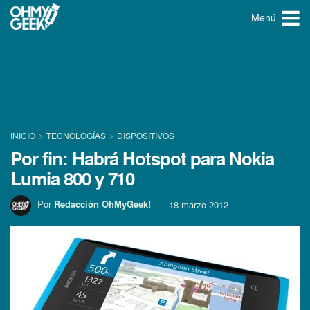
Menú
INICIO
TECNOLOGÍ­AS
DISPOSITIVOS
Por fin: Habrá Hotspot para Nokia
Lumia 800 y 710
Por
Redacción OhMyGeek!
18 marzo 2012