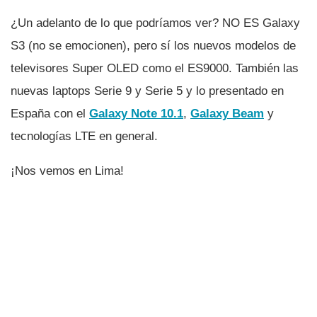
¿Un adelanto de lo que podrí­amos ver? NO ES Galaxy
S3 (no se emocionen), pero sí­ los nuevos modelos de
televisores Super OLED como el ES9000. También las
nuevas laptops Serie 9 y Serie 5 y lo presentado en
España con el
Galaxy Note 10.1
,
Galaxy Beam
y
tecnologí­as LTE en general.
¡Nos vemos en Lima!