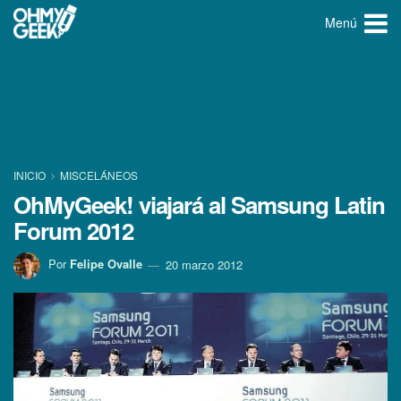
Menú
INICIO
MISCELÁNEOS
OhMyGeek! viajará al Samsung Latin
Forum 2012
Por
Felipe Ovalle
20 marzo 2012