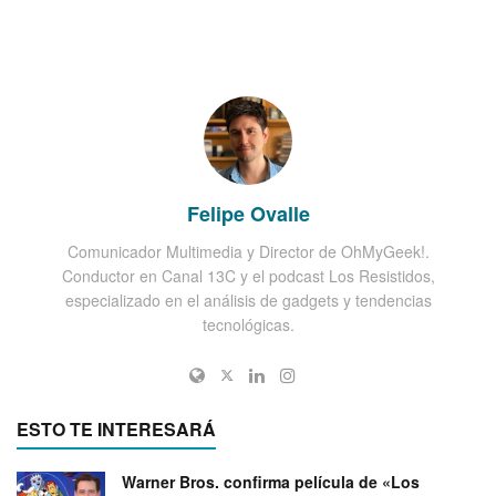
Felipe Ovalle
Comunicador Multimedia y Director de OhMyGeek!.
Conductor en Canal 13C y el podcast Los Resistidos,
especializado en el análisis de gadgets y tendencias
tecnológicas.
ESTO TE INTERESARÁ
Warner Bros. confirma película de «Los