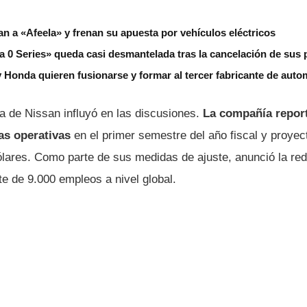
 a «Afeela» y frenan su apuesta por vehículos eléctricos
a 0 Series» queda casi desmantelada tras la cancelación de sus
 y Honda quieren fusionarse y formar al tercer fabricante de aut
ra de Nissan influyó en las discusiones.
La compañía report
as operativas
en el primer semestre del año fiscal y proye
ólares. Como parte de sus medidas de ajuste, anunció la re
te de 9.000 empleos a nivel global.