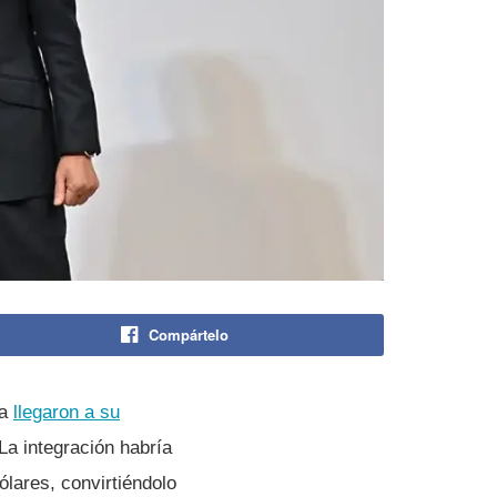
Compártelo
ia
llegaron a su
La integración habría
lares, convirtiéndolo