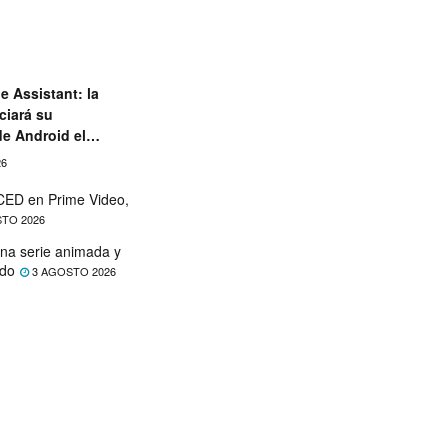
e Assistant: la
ciará su
de Android el
26
ED en Prime Video,
TO 2026
na serie animada y
ado
3 AGOSTO 2026