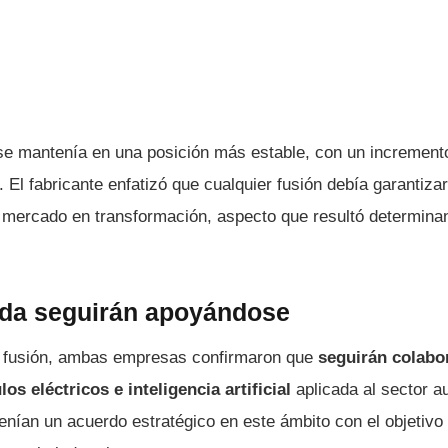
se mantenía en una posición más estable, con un increment
. El fabricante enfatizó que cualquier fusión debía garantiz
n mercado en transformación, aspecto que resultó determinan
da seguirán apoyándose
a fusión, ambas empresas confirmaron que
seguirán colabo
os eléctricos e inteligencia artificial
aplicada al sector 
ían un acuerdo estratégico en este ámbito con el objetivo 