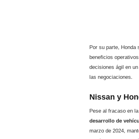
Por su parte, Honda 
beneficios operativos
decisiones ágil en u
las negociaciones.
Nissan y Hon
Pese al fracaso en l
desarrollo de vehícul
marzo de 2024, manten