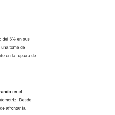
o del 6% en sus
ar una toma de
te en la ruptura de
rando en el
automotriz. Desde
de afrontar la