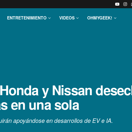
ENTRETENIMIENTO
VIDEOS
OHMYGEEK!
 Honda y Nissan desec
s en una sola
irán apoyándose en desarrollos de EV e IA.