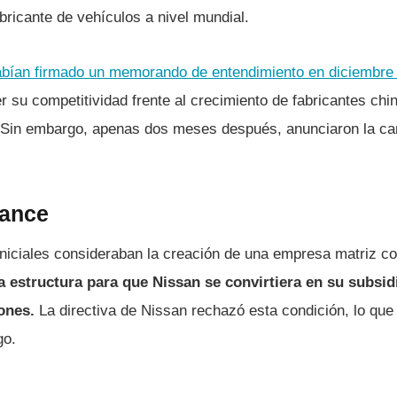
bricante de vehículos a nivel mundial.
abían firmado un memorando de entendimiento en diciembre
er su competitividad frente al crecimiento de fabricantes ch
. Sin embargo, apenas dos meses después, anunciaron la can
mance
niciales consideraban la creación de una empresa matriz co
 estructura para que Nissan se convirtiera en su subsidi
iones.
La directiva de Nissan rechazó esta condición, lo que 
go.