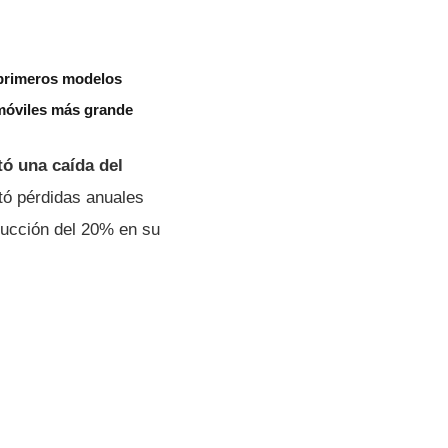
 primeros modelos
omóviles más grande
ó una caída del
ctó pérdidas anuales
ducción del 20% en su