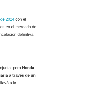
 de 2024
con el
inos en el mercado de
celación definitiva
njunta, pero
Honda
aria a través de un
llevó a la