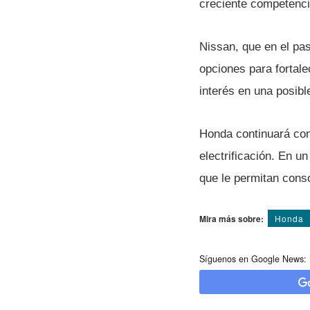
creciente competencia
Nissan, que en el pa
opciones para fortal
interés en una posibl
Honda continuará con 
electrificación. En 
que le permitan conso
Mira más sobre:
Honda
Síguenos en Google News: