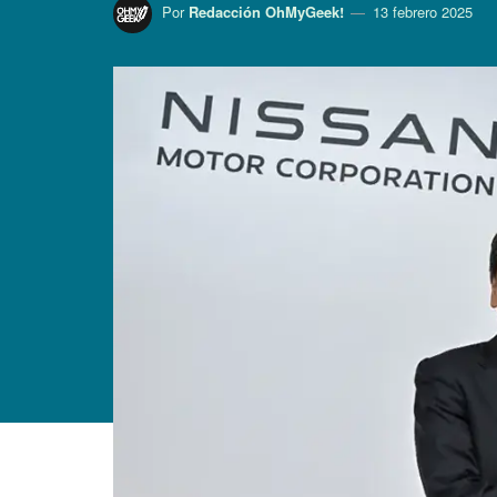
Por
Redacción OhMyGeek!
13 febrero 2025