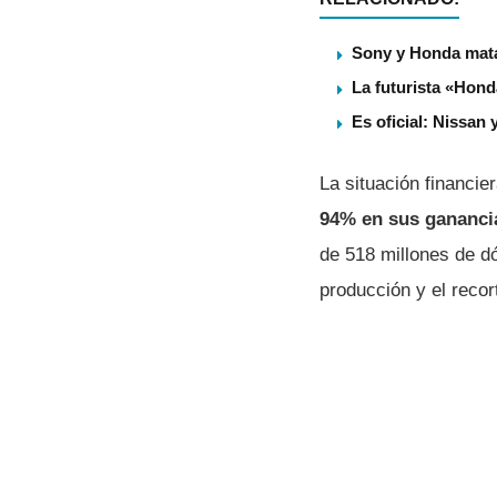
Sony y Honda matan
La futurista «Hond
Es oficial: Nissan
La situación financie
94% en sus gananci
de 518 millones de d
producción y el recor