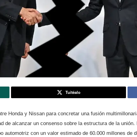
Tuitéalo
tre Honda y Nissan para concretar una fusión multimillonar
ad de alcanzar un consenso sobre la estructura de la unión. 
o automotriz con un valor estimado de 60.000 millones de dó