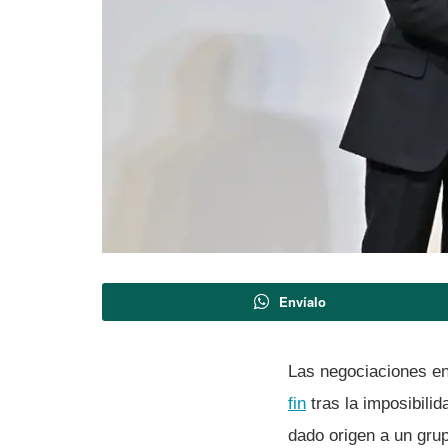
Envíalo
Las negociaciones en
fin
tras la imposibilid
dado origen a un grup