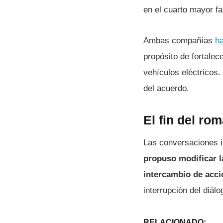
en el cuarto mayor fa
Ambas compañías
h
propósito de fortalec
vehículos eléctricos
del acuerdo.
El fin del ro
Las conversaciones i
propuso modificar la
intercambio de acc
interrupción del diálo
RELACIONADO: