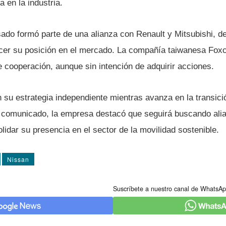
 en la industria.
sado formó parte de una alianza con Renault y Mitsubishi, 
ecer su posición en el mercado. La compañía taiwanesa Fox
e cooperación, aunque sin intención de adquirir acciones.
su estrategia independiente mientras avanza en la transició
un comunicado, la empresa destacó que seguirá buscando ali
lidar su presencia en el sector de la movilidad sostenible.
Nissan
Suscríbete a nuestro canal de WhatsAp