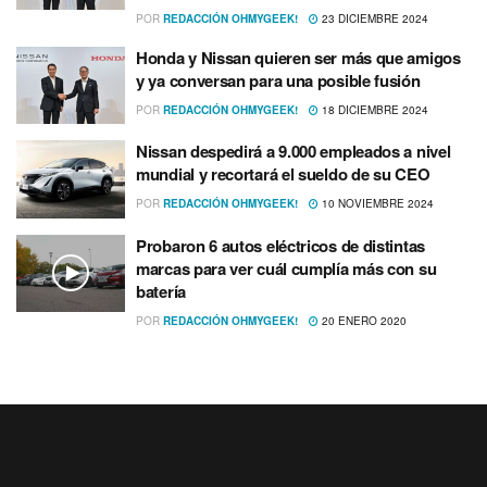
POR
REDACCIÓN OHMYGEEK!
23 DICIEMBRE 2024
Honda y Nissan quieren ser más que amigos
y ya conversan para una posible fusión
POR
REDACCIÓN OHMYGEEK!
18 DICIEMBRE 2024
Nissan despedirá a 9.000 empleados a nivel
mundial y recortará el sueldo de su CEO
POR
REDACCIÓN OHMYGEEK!
10 NOVIEMBRE 2024
Probaron 6 autos eléctricos de distintas
marcas para ver cuál cumplí­a más con su
baterí­a
POR
REDACCIÓN OHMYGEEK!
20 ENERO 2020