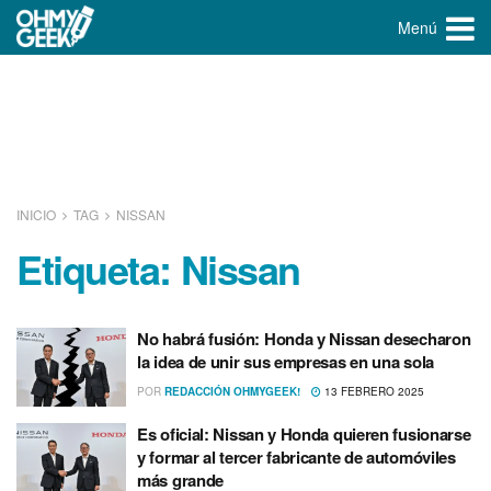
Menú
INICIO
TAG
NISSAN
Etiqueta:
Nissan
No habrá fusión: Honda y Nissan desecharon
la idea de unir sus empresas en una sola
POR
REDACCIÓN OHMYGEEK!
13 FEBRERO 2025
Es oficial: Nissan y Honda quieren fusionarse
y formar al tercer fabricante de automóviles
más grande