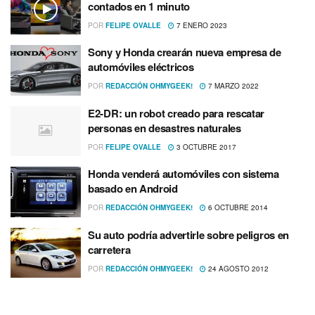
contados en 1 minuto
POR
FELIPE OVALLE
7 ENERO 2023
Sony y Honda crearán nueva empresa de
automóviles eléctricos
POR
REDACCIÓN OHMYGEEK!
7 MARZO 2022
E2-DR: un robot creado para rescatar
personas en desastres naturales
POR
FELIPE OVALLE
3 OCTUBRE 2017
Honda venderá automóviles con sistema
basado en Android
POR
REDACCIÓN OHMYGEEK!
6 OCTUBRE 2014
Su auto podrí­a advertirle sobre peligros en
carretera
POR
REDACCIÓN OHMYGEEK!
24 AGOSTO 2012