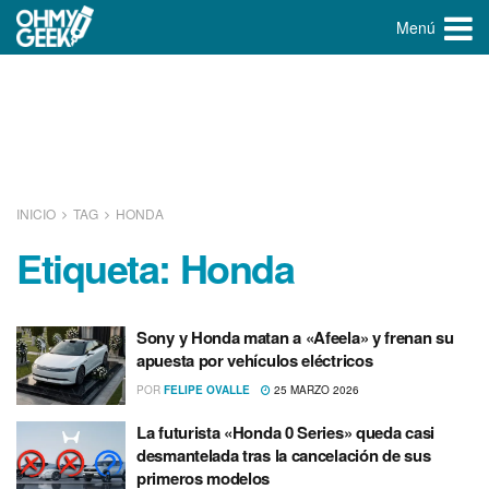
Menú
INICIO
TAG
HONDA
Etiqueta:
Honda
Sony y Honda matan a «Afeela» y frenan su
apuesta por vehículos eléctricos
POR
FELIPE OVALLE
25 MARZO 2026
La futurista «Honda 0 Series» queda casi
desmantelada tras la cancelación de sus
primeros modelos