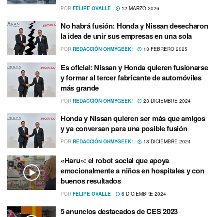
POR
FELIPE OVALLE
12 MARZO 2026
No habrá fusión: Honda y Nissan desecharon
la idea de unir sus empresas en una sola
POR
REDACCIÓN OHMYGEEK!
13 FEBRERO 2025
Es oficial: Nissan y Honda quieren fusionarse
y formar al tercer fabricante de automóviles
más grande
POR
REDACCIÓN OHMYGEEK!
23 DICIEMBRE 2024
Honda y Nissan quieren ser más que amigos
y ya conversan para una posible fusión
POR
REDACCIÓN OHMYGEEK!
18 DICIEMBRE 2024
«Haru»: el robot social que apoya
emocionalmente a niños en hospitales y con
buenos resultados
POR
FELIPE OVALLE
6 DICIEMBRE 2024
5 anuncios destacados de CES 2023