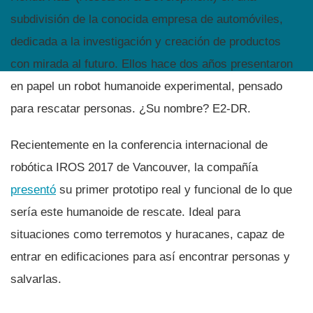
subdivisión de la conocida empresa de automóviles,
dedicada a la investigación y creación de productos
con mirada al futuro. Ellos hace dos años presentaron
en papel un robot humanoide experimental, pensado
para rescatar personas. ¿Su nombre? E2-DR.
Recientemente en la conferencia internacional de
robótica IROS 2017 de Vancouver, la compañí­a
presentó
su primer prototipo real y funcional de lo que
serí­a este humanoide de rescate. Ideal para
situaciones como terremotos y huracanes, capaz de
entrar en edificaciones para así­ encontrar personas y
salvarlas.