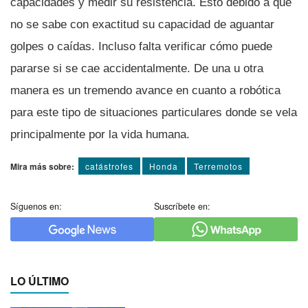
capacidades y medir su resistencia. Esto debido a que
no se sabe con exactitud su capacidad de aguantar
golpes o caí­das. Incluso falta verificar cómo puede
pararse si se cae accidentalmente. De una u otra
manera es un tremendo avance en cuanto a robótica
para este tipo de situaciones particulares donde se vela
principalmente por la vida humana.
Mira más sobre:
catástrofes
Honda
Terremotos
Síguenos en:
Suscríbete en:
LO ÚLTIMO