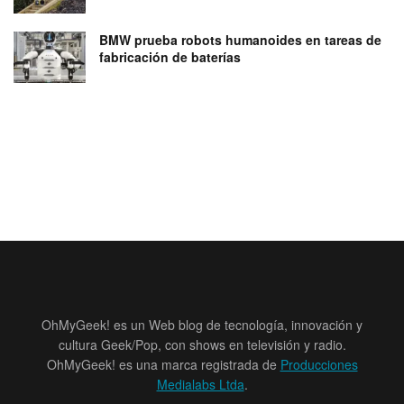
BMW prueba robots humanoides en tareas de
fabricación de baterías
OhMyGeek! es un Web blog de tecnología, innovación y
cultura Geek/Pop, con shows en televisión y radio.
OhMyGeek! es una marca registrada de
Producciones
Medialabs Ltda
.