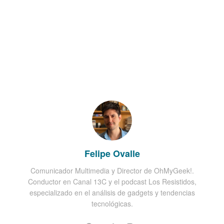
Felipe Ovalle
Comunicador Multimedia y Director de OhMyGeek!.
Conductor en Canal 13C y el podcast Los Resistidos,
especializado en el análisis de gadgets y tendencias
tecnológicas.