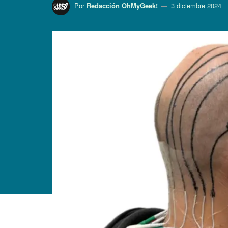
Por
Redacción OhMyGeek!
3 diciembre 2024