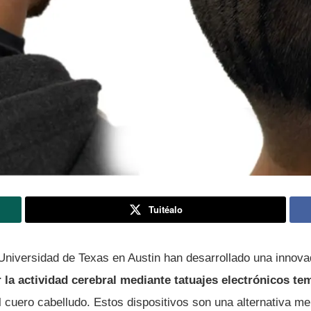
Tuitéalo
 Universidad de Texas en Austin han desarrollado una innova
r la actividad cerebral mediante tatuajes electrónicos t
l cuero cabelludo. Estos dispositivos son una alternativa m