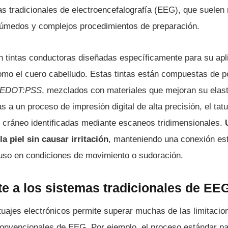
s tradicionales de electroencefalografía (EEG), que suelen 
úmedos y complejos procedimientos de preparación.
n tintas conductoras diseñadas específicamente para su apl
como el cuero cabelludo. Estas tintas están compuestas de 
EDOT:PSS
, mezclados con materiales que mejoran su elast
s a un proceso de impresión digital de alta precisión, el tatu
l cráneo identificadas mediante escaneos tridimensionales.
la piel sin causar irritación
, manteniendo una conexión est
uso en condiciones de movimiento o sudoración.
te a los sistemas tradicionales de EE
atuajes electrónicos permite superar muchas de las limitaci
convencionales de EEG. Por ejemplo, el proceso estándar pa