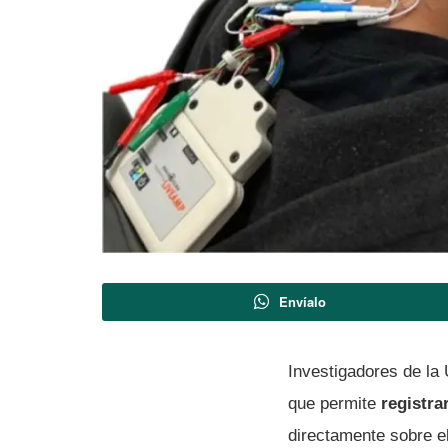
Envíalo
Investigadores de la
que permite
registra
directamente sobre e