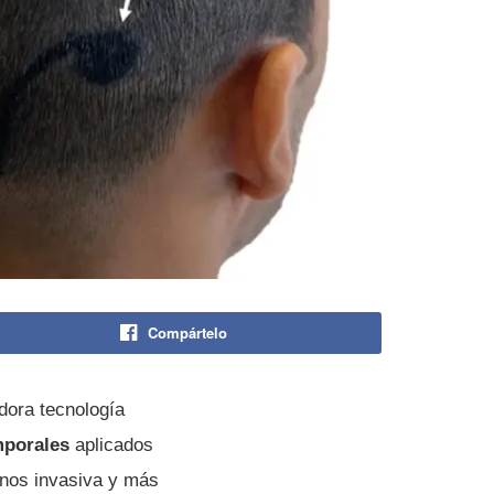
Compártelo
dora tecnología
emporales
aplicados
enos invasiva y más