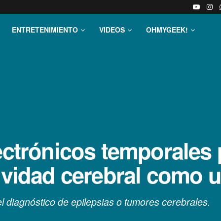
ENTRETENIMIENTO
VIDEOS
OHMYGEEK!
lectrónicos temporales
tividad cerebral como
 el diagnóstico de epilepsias o tumores cerebrales.