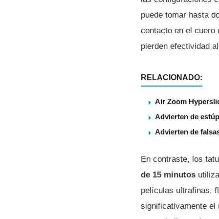
puede tomar hasta do
contacto en el cuero
pierden efectividad a
RELACIONADO:
Air Zoom Hyperslid
Advierten de estúp
Advierten de falsa
En contraste, los tat
de 15 minutos
utili
películas ultrafinas, 
significativamente el