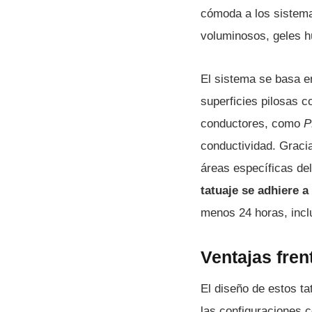
cómoda a los sistema
voluminosos, geles h
El sistema se basa e
superficies pilosas 
conductores, como
P
conductividad. Gracia
áreas específicas de
tatuaje se adhiere a 
menos 24 horas, incl
Ventajas fren
El diseño de estos t
las configuraciones 