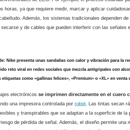
s horas, ya que requiere medir, marcar y aplicar cuidadosa
 cabelludo. Además, los sistemas tradicionales dependen d
l secarse y de cables que pueden interferir con las señales e
e: Nike presenta unas sandalias con calor y vibración para la r
ido reto viral en redes sociales que mezcla antigripales con alco
s etiquetas como «gallinas felices», «Premium» o «XL» en venta
uajes electrónicos
se imprimen directamente en el cuero 
zando una impresora controlada por
robot
. Las tintas secan 
flexibles y transpirables que se adaptan a la superficie de la 
 riesgo de pérdida de señal. Además, el diseño permite una 