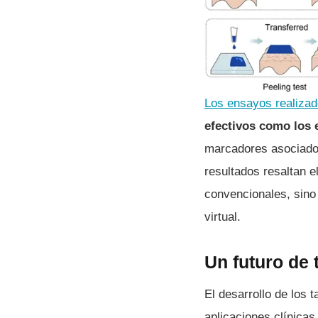
Los ensayos realiza
efectivos como los 
marcadores asociados
resultados resaltan e
convencionales, sino 
virtual.
Un futuro de 
El desarrollo de los 
aplicaciones clínicas