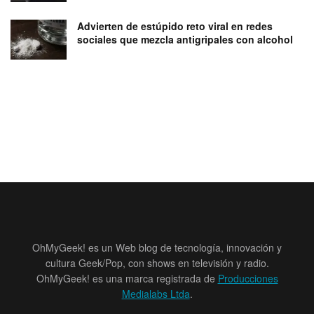
Advierten de estúpido reto viral en redes
sociales que mezcla antigripales con alcohol
OhMyGeek! es un Web blog de tecnología, innovación y
cultura Geek/Pop, con shows en televisión y radio.
OhMyGeek! es una marca registrada de
Producciones
Medialabs Ltda
.