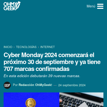
Menú
INICIO
TECNOLOGÍ­AS
INTERNET
Cyber Monday 2024 comenzará el
próximo 30 de septiembre y ya tiene
707 marcas confirmadas
En esta edición debutarán 39 nuevas marcas.
Por
Redacción OhMyGeek!
24 septiembre 2024