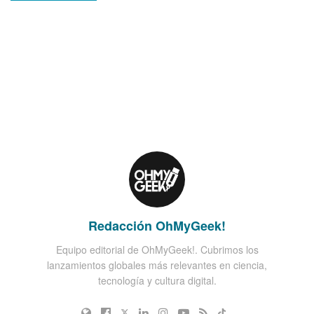
Redacción OhMyGeek!
Equipo editorial de OhMyGeek!. Cubrimos los
lanzamientos globales más relevantes en ciencia,
tecnología y cultura digital.