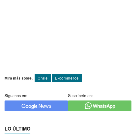
Mira más sobre:
Chile
E-commerce
Síguenos en:
Suscríbete en:
LO ÚLTIMO