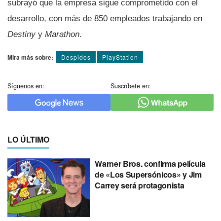
subrayó que la empresa sigue comprometido con el
desarrollo, con más de 850 empleados trabajando en
Destiny
y
Marathon
.
Mira más sobre:
Despidos
PlayStation
Síguenos en:
Suscríbete en:
LO ÚLTIMO
Warner Bros. confirma película
de «Los Supersónicos» y Jim
Carrey será protagonista