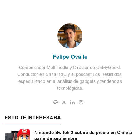
Felipe Ovalle
Comunicador Multimedia y Director de OhMyGeek!.
Conductor en Canal 13C y el podcast Los Resistidos,
especializado en el análisis de gadgets y tendencias
tecnológicas.
ESTO TE INTERESARÁ
Nintendo Switch 2 subirá de precio en Chile a
partir de septiembre