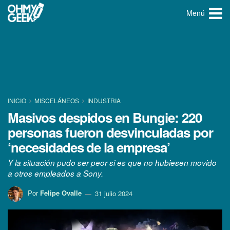
Menú
INICIO
MISCELÁNEOS
INDUSTRIA
Masivos despidos en Bungie: 220
personas fueron desvinculadas por
‘necesidades de la empresa’
Y la situación pudo ser peor si es que no hubiesen movido
a otros empleados a Sony.
Por
Felipe Ovalle
31 julio 2024