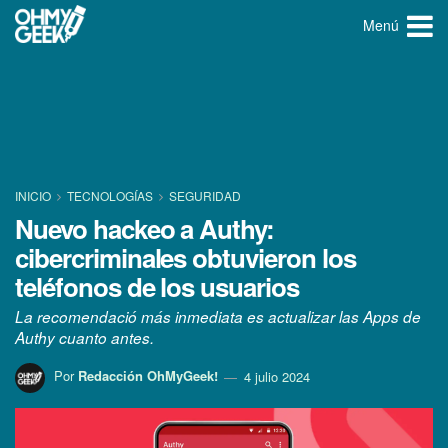
Menú
INICIO
TECNOLOGÍ­AS
SEGURIDAD
Nuevo hackeo a Authy:
cibercriminales obtuvieron los
teléfonos de los usuarios
La recomendació más inmediata es actualizar las Apps de
Authy cuanto antes.
Por
Redacción OhMyGeek!
4 julio 2024