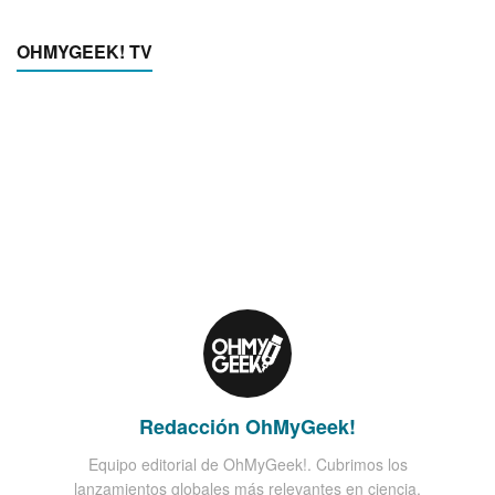
OHMYGEEK! TV
Redacción OhMyGeek!
Equipo editorial de OhMyGeek!. Cubrimos los
lanzamientos globales más relevantes en ciencia,