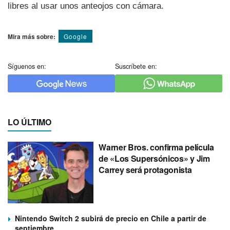
libres al usar unos anteojos con cámara.
Mira más sobre:
Google
Síguenos en:
Suscríbete en:
LO ÚLTIMO
Warner Bros. confirma película
de «Los Supersónicos» y Jim
Carrey será protagonista
Nintendo Switch 2 subirá de precio en Chile a partir de
septiembre