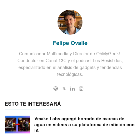
Felipe Ovalle
Comunicador Multimedia y Director de OhMyGeek!.
Conductor en Canal 13C y el podcast Los Resistidos,
especializado en el análisis de gadgets y tendencias
tecnológicas.
ESTO TE INTERESARÁ
Vmake Labs agregó borrado de marcas de
agua en videos a su plataforma de edición con
IA