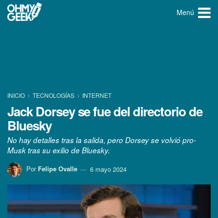
Menú
INICIO
TECNOLOGÍ­AS
INTERNET
Jack Dorsey se fue del directorio de
Bluesky
No hay detalles tras la salida, pero Dorsey se volvió pro-
Musk tras su exilio de Bluesky.
Por
Felipe Ovalle
6 mayo 2024