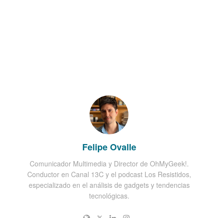
Felipe Ovalle
Comunicador Multimedia y Director de OhMyGeek!.
Conductor en Canal 13C y el podcast Los Resistidos,
especializado en el análisis de gadgets y tendencias
tecnológicas.