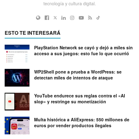
tecnología y cultura digital.
ESTO TE INTERESARÁ
PlayStation Network se cayó y dejó a miles sin
acceso a sus juegos: esto fue lo que ocurrió
WP2Shell pone a prueba a WordPress: se
detectan miles de intentos de ataque
YouTube endurece sus reglas contra el «AI
slop» y restringe su monetización
Multa histórica a AliExpress: 550 millones de
euros por vender productos ilegales