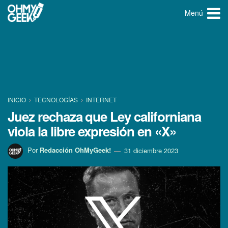
Menú
INICIO
TECNOLOGÍ­AS
INTERNET
Juez rechaza que Ley californiana
viola la libre expresión en «X»
Por
Redacción OhMyGeek!
31 diciembre 2023