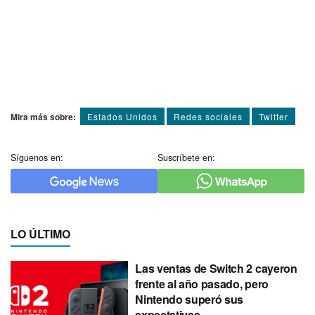
Mira más sobre:
Estados Unidos
Redes sociales
Twitter
Síguenos en:
Suscríbete en:
LO ÚLTIMO
Las ventas de Switch 2 cayeron
frente al año pasado, pero
Nintendo superó sus
expectativas