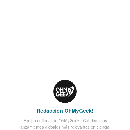
Redacción OhMyGeek!
Equipo editorial de OhMyGeek!. Cubrimos los
lanzamientos globales más relevantes en ciencia,