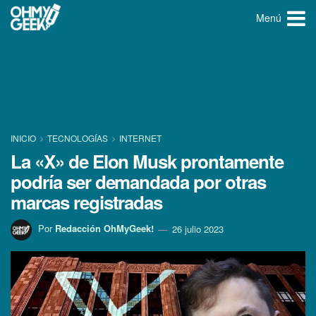
Menú
INICIO
TECNOLOGÍ­AS
INTERNET
La «X» de Elon Musk prontamente
podría ser demandada por otras
marcas registradas
Por
Redacción OhMyGeek!
26 julio 2023