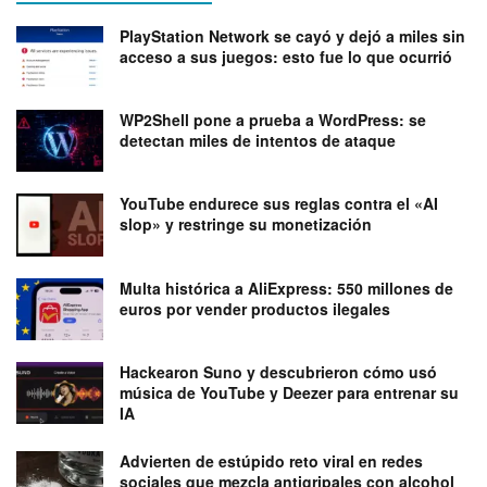
PlayStation Network se cayó y dejó a miles sin
acceso a sus juegos: esto fue lo que ocurrió
WP2Shell pone a prueba a WordPress: se
detectan miles de intentos de ataque
YouTube endurece sus reglas contra el «AI
slop» y restringe su monetización
Multa histórica a AliExpress: 550 millones de
euros por vender productos ilegales
Hackearon Suno y descubrieron cómo usó
música de YouTube y Deezer para entrenar su
IA
Advierten de estúpido reto viral en redes
sociales que mezcla antigripales con alcohol