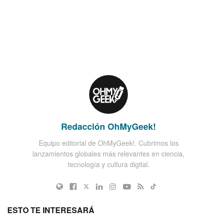
Redacción OhMyGeek!
Equipo editorial de OhMyGeek!. Cubrimos los
lanzamientos globales más relevantes en ciencia,
tecnología y cultura digital.
ESTO TE INTERESARÁ