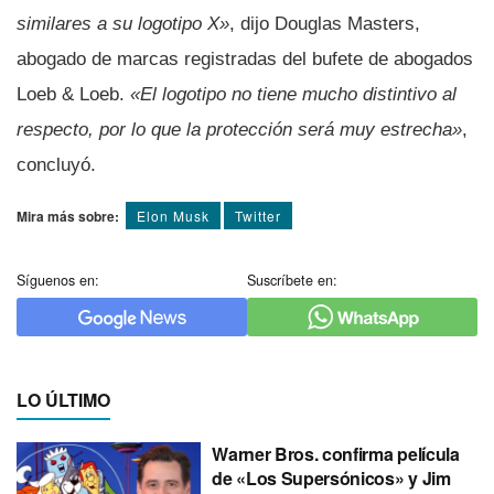
similares a su logotipo X»
, dijo Douglas Masters,
abogado de marcas registradas del bufete de abogados
Loeb & Loeb.
«El logotipo no tiene mucho distintivo al
respecto, por lo que la protección será muy estrecha»
,
concluyó.
Mira más sobre:
Elon Musk
Twitter
Síguenos en:
Suscríbete en:
LO ÚLTIMO
Warner Bros. confirma película
de «Los Supersónicos» y Jim