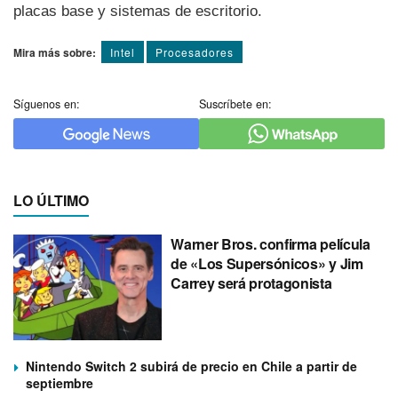
placas base y sistemas de escritorio.
Mira más sobre:
Intel
Procesadores
Síguenos en:
Suscríbete en:
LO ÚLTIMO
Warner Bros. confirma película
de «Los Supersónicos» y Jim
Carrey será protagonista
Nintendo Switch 2 subirá de precio en Chile a partir de
septiembre