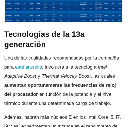
Tecnologías de la 13a
generación
Una de las cualidades recomendadas por la compañía
para
este anuncio
, involucra a la tecnología
Intel
Adaptive Boost
y
Thermal Velocity Boost
, las cuales
aumentan oportunamente las frecuencias de reloj
del procesador
en función de la potencia y el nivel
térmico durante una determinada carga de trabajo.
Además, habrán más núcleos E en los Intel Core i5, i7,
i9 y así experimenten un avance en el rendimiento de