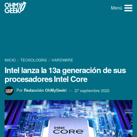
Menú
INICIO
TECNOLOGÍ­AS
HARDWARE
Intel lanza la 13a generación de sus
procesadores Intel Core
Por
Redacción OhMyGeek!
27 septiembre 2022