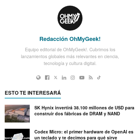
Redacción OhMyGeek!
Equipo editorial de OhMyGeek!. Cubrimos los
lanzamientos globales más relevantes en ciencia,
tecnología y cultura digital.
ESTO TE INTERESARÁ
SK Hynix invertirá 38.100 millones de USD para
construir dos fábricas de DRAM y NAND
Codex Micro: el primer hardware de OpenAI es
un teclado y te decimos para qué sirve